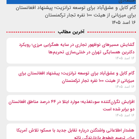
اقتصادی
گام کابل و عشق‌آباد برای توسعه ترانزیت؛ پیشنهاد افغانستان
برای میزبانی از هیئت ۱۰۰ نفره تجار ترکمنستان
۱۶ اسد ۱۴۰۵
آخرین مطالب
گشایش مسیرهای نوظهور تجاری در سایه همگرایی مرزی؛ رویکرد
دکترین همسایگی تهران در خنثی‌سازی تحریم‌ها
۱۶ اسد ۱۴۰۵
گام کابل و عشق‌آباد برای توسعه ترانزیت؛ پیشنهاد افغانستان برای
میزبانی از هیئت ۱۰۰ نفره تجار ترکمنستان
۱۶ اسد ۱۴۰۵
افزایش نگران‌کننده سوءتغذیه؛ موارد ابتلا در ۴۴ درصد مناطق افغانستان
دو برابر شده است
۱۶ اسد ۱۴۰۵
هشدار اطلاعاتی واشنگتن درباره تقابل جدید با مسکو؛ تلاش آمریکا
برای ترمیم خطوط بازدارندگی ناتو