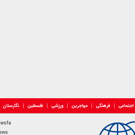
اجتماعی
فرهنگی
مهاجرین
ورزشی
فلسطین
نگارستان
ewsfa
news