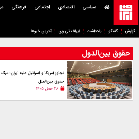
سیاسی
اقتصادی
اجتماعی
فرهنگی
مه
گزارش
گفتگو
یادداشت
ایراف تی وی
آخرین خبرها
حقوق بین‌الدول
تجاوز آمریکا و اسرائیل علیه ایران؛ مرگ
حقوق بین‌الملل
۲۸ حمل ۱۴۰۵