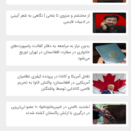
از محتشم و منزوی تا بلخی | نگاهی به شعر آیینی
در ادبیات فارسی
بدون نیاز به مراجعه به دفاتر کفالت؛ پاسپورت‌های
خانواری در سفارت افغانستان در تهران توزیع
می‌شود
تقابل آمریکا و کانادا در پرونده کیفری نظامیان
آمریکایی در افغانستان؛ واکنش اتاوا به تحریم
قاضی کانادایی توسط واشنگتن
تشدید ناامنی در خیبرپختونخوا؛ ۱۰ عضو تی‌تی‌پی
در درگیری با ارتش پاکستان کشته شدند