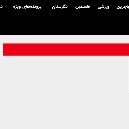
اجرین
ورزشی
فلسطین
نگارستان
پرونده‌های ویژه
در