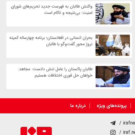
واكنش طالبان به فهرست جدید تحریم‌های شورای
امنیت: بی‌نتیجه و ناکام است
بحران انسانی در افغانستان؛ برنامه چهار‌ساله کمیته
نروژ محور گفت‌وگو با طالبان
طالبان پاکستان را عامل تنش دانست مجاهد:
خواهان حل فوری اختلافات هستیم
پرونده‌های ویژه
درباره ما
/ irafn
/ iraf.