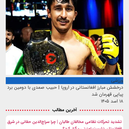
ورزشی
درخشش مبارز افغانستانی در اروپا | حبیب صمدی با دومین برد
پیاپی قهرمان شد
۱۸ اسد ۱۴۰۵
آخرین مطالب
تشدید تحرکات نظامی مخالفان طالبان | چرا سراج‌الدین حقانی در شرق
افغانستان نشست امنیتی برگزار کرد؟