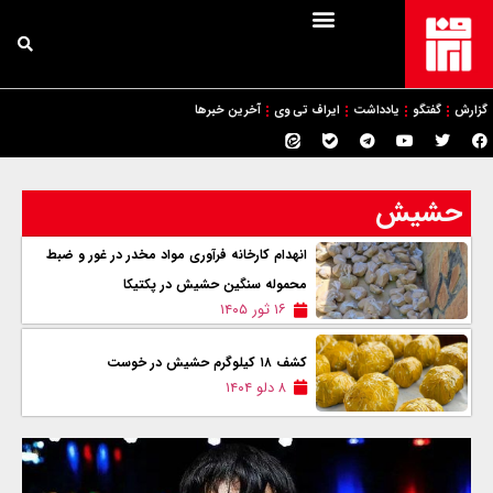
گزارش
گفتگو
یادداشت
ایراف تی وی
آخرین خبرها
حشیش
انهدام کارخانه فرآوری مواد مخدر در غور و ضبط
محموله سنگین حشیش در پکتیکا
۱۶ ثور ۱۴۰۵
کشف ۱۸ کیلوگرم حشیش در خوست
۸ دلو ۱۴۰۴