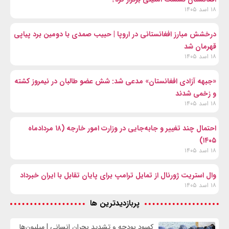
۱۸ اسد ۱۴۰۵
درخشش مبارز افغانستانی در اروپا | حبیب صمدی با دومین برد پیاپی
قهرمان شد
۱۸ اسد ۱۴۰۵
«جبهه آزادی افغانستان» مدعی شد: شش عضو طالبان در نیمروز کشته
و زخمی شدند
۱۸ اسد ۱۴۰۵
احتمال چند تغییر و جابه‌جایی در وزارت امور خارجه (۱۸ مردادماه
۱۴۰۵)
۱۸ اسد ۱۴۰۵
وال‌ استریت ژورنال از تمایل ترامپ برای پایان تقابل با ایران خبرداد
۱۸ اسد ۱۴۰۵
پربازدیدترین ها
کمبود بودجه و تشدید بحران انسانی | میلیون‌ها