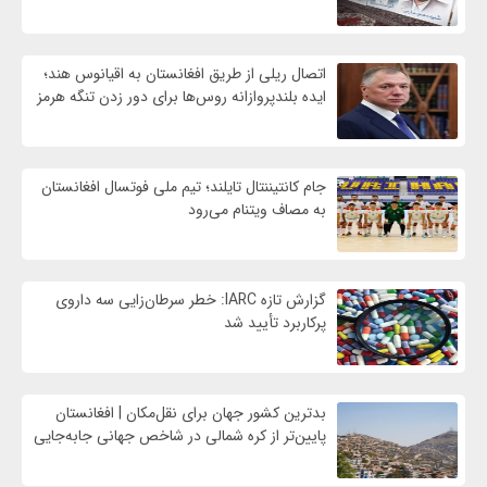
اتصال ریلی از طریق افغانستان به اقیانوس هند؛
ایده بلندپروازانه روس‌ها برای دور زدن تنگه هرمز
جام کانتیننتال تایلند؛ تیم ملی فوتسال افغانستان
به مصاف ویتنام می‌رود
گزارش تازه IARC: خطر سرطان‌زایی سه داروی
پرکاربرد تأیید شد
بدترین کشور جهان برای نقل‌مکان | افغانستان
پایین‌تر از کره شمالی در شاخص جهانی جابه‌جایی