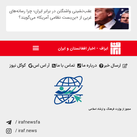
عقب‌نشینی واشنگتن در برابر ایران؛ چرا رسانه‌های
غربی از «بن‌بست نظامی آمریکا» می‌گویند؟
ایراف - اخبار افغانستان و ایران
ارسال خبر
درباره ما
تماس با ما
آر اس اس
گوگل نیوز
مجوز از وزارت فرهنگ و ارشاد اسلامی
/ irafnewsfa
/ iraf.news