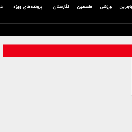
اجرین
ورزشی
فلسطین
نگارستان
پرونده‌های ویژه
در