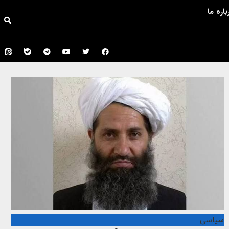
باره ما
سیاسی