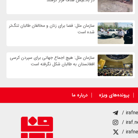
سازمان ملل: فضا برای زنان و مخالفان طالبان تنگ‌تر
شده است
سازمان ملل: هیچ اجماع جهانی برای سپردن کرسی
افغانستان به طالبان شکل نگرفته است
پرونده‌های ویژه
درباره ما
/ irafn
/ iraf.
/ irafn