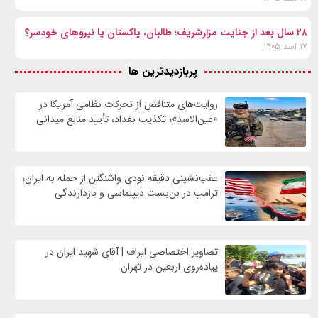
۲۸ سال بعد از جنایت مزارشریف؛ طالبان، پاکستان یا نیروهای خودسر؟
۱۷ اسد ۱۴۰۵
پربازدیدترین ها
روایت‌های متناقض از تحرکات نظامی آمریکا در
«عین‌الاسد»؛ تکذیب بغداد، تأیید منابع میدانی
عقب‌نشینی دقیقه نودی واشنگتن از حمله به ایران؛
ترامپ در بن‌بست دیپلماسی و بازدارندگی
تصاویر اختصاصی ایراف | آقای شهید ایران در
پیاده‌روی اربعین در تهران