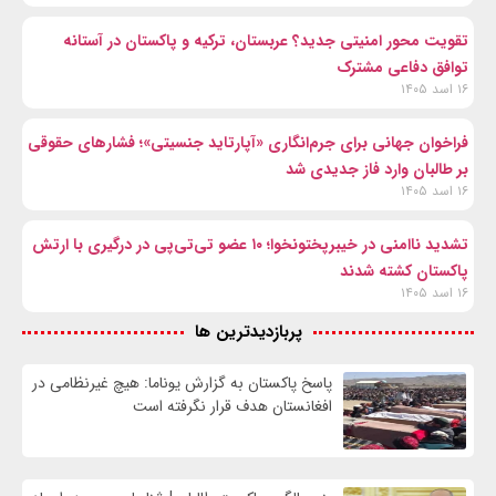
تقویت محور امنیتی جدید؟ عربستان، ترکیه و پاکستان در آستانه
توافق دفاعی مشترک
۱۶ اسد ۱۴۰۵
فراخوان جهانی برای جرم‌انگاری «آپارتاید جنسیتی»؛ فشارهای حقوقی
بر طالبان وارد فاز جدیدی شد
۱۶ اسد ۱۴۰۵
تشدید ناامنی در خیبرپختونخوا؛ ۱۰ عضو تی‌تی‌پی در درگیری با ارتش
پاکستان کشته شدند
۱۶ اسد ۱۴۰۵
پربازدیدترین ها
پاسخ پاکستان به گزارش یوناما: هیچ غیرنظامی در
افغانستان هدف قرار نگرفته است