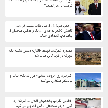
پنج‌سالگی حاکمیت طالبان | شناسایی روسیه، ایجاد
فرصت‌ یا مهار تهدید؟
ارزیابی سی‌ان‌ان از علل عقب‌نشینی ترامپ؛
کاهش ذخایر پدافندی آمریکا و هراس متحدان از
پیامدهای اقتصادی جنگ
مصادره شهرک‌ها توسط طالبان؛ دستور تخلیه یک
شهرک در غرب کابل صادر شد
آغاز بازسازی «روضه سخی» مزار شریف؛ ایتالیا و
یونسکو همکاری می‌کنند
افزایش نگرانی پناهجویان افغان در آمریکا؛ رد
فوری درخواست‌های ناقص اجرایی می‌شود