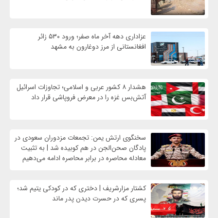
عزاداری دهه آخر ماه صفر؛ ورود ۵۳۰ زائر
افغانستانی از مرز دوغارون به مشهد
هشدار ۸ کشور عربی و اسلامی؛ تجاوزات اسرائیل
آتش‌بس غزه را در معرض فروپاشی قرار داد
سخنگوی ارتش یمن: تجمعات مزدوران سعودی در
پادگان صحن‌الجن در هم کوبیده شد | به تثبیت
معادله محاصره در برابر محاصره ادامه می‌دهیم
کشتار مزارشریف | دختری که در کودکی یتیم شد؛
پسری که در حسرت دیدن پدر ماند