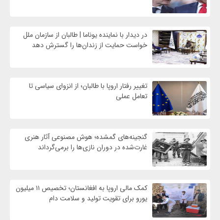
در دیدار با نماینده یوناما | طالبان از سازمان ملل
خواست حمایت از زندان‌ها را گسترش دهد
تغییر رفتار اروپا با طالبان؛ از انزوای سیاسی تا
تعامل عملی
گنجینه‌های گمشده؛ هوش مصنوعی آثار هنری
غارت‌شده در دوران نازی‌ها را برمی‌گرداند
کمک مالی اروپا به افغانستان؛ تخصیص ۱۱ میلیون
یورو برای تقویت تولید و سلامت دام