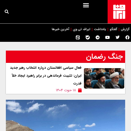
گزارش
گفتگو
یادداشت
ایراف تی وی
آخرین خبرها
جنگ رضمان
فعال سیاسی افغانستان درباره انتخاب رهبر جدید
ایران: تثبیت فرماندهی در برابر راهبرد ایجاد خلأ
قدرت
۱۸ حوت ۱۴۰۴