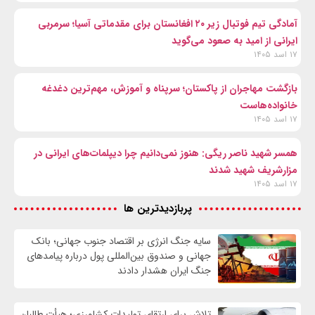
آمادگی تیم فوتبال زیر ۲۰ افغانستان برای مقدماتی آسیا؛ سرمربی
ایرانی از امید به صعود می‌گوید
۱۷ اسد ۱۴۰۵
بازگشت مهاجران از پاکستان؛ سرپناه و آموزش، مهم‌ترین دغدغه
خانواده‌هاست
۱۷ اسد ۱۴۰۵
همسر شهید ناصر ریگی: هنوز نمی‌دانیم چرا دیپلمات‌های ایرانی در
مزارشریف شهید شدند
۱۷ اسد ۱۴۰۵
پربازدیدترین ها
سایه جنگ انرژی بر اقتصاد جنوب جهانی؛ بانک
جهانی و صندوق بین‌المللی پول درباره پیامدهای
جنگ ایران هشدار دادند
تلاش برای ارتقای تولیدات کشاورزی؛ هیأت طالبان