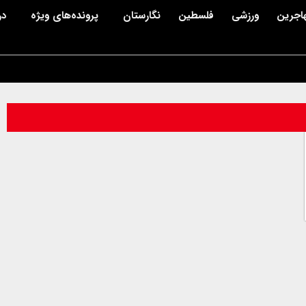
اجرین
ورزشی
فلسطین
نگارستان
پرونده‌های ویژه
در