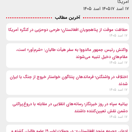
آمریکا
۱۷ اسد ۱۴۰۵
۱۷ اسد ۱۴۰۵
آخرین مطالب
حفاظت موقت از پناهجویان افغانستان؛ طرحی دوحزبی در کنگره آمریکا
۱۷ اسد ۱۴۰۵
واکنش رئیس جمهور مالدووا به سفر هیأت طالبان: «شرم‌آور» است،
مقام‌های دخیل تنبیه می‌شوند
۱۷ اسد ۱۴۰۵
اختلاف در واشنگتن؛ فرماندهان پنتاگون خواستار خروج از جنگ با ایران
شدند
۱۷ اسد ۱۴۰۵
بیانیه سپاه در روز خبرنگار؛ رسانه‌های انقلابی در مقابله با دروغ‌پراکنی
دشمن نقش تعیین‌کننده داشتند
۱۷ اسد ۱۴۰۵
ادعای «جبهه متحد افغانستان»: در حملات اخیر ۱۹ عضو طالبان کشته و