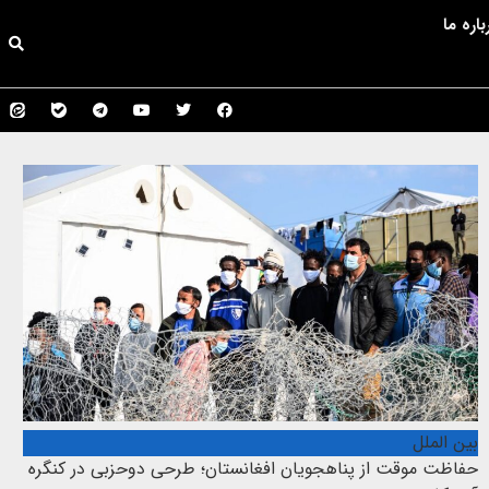
باره ما
بین الملل
حفاظت موقت از پناهجویان افغانستان؛ طرحی دوحزبی در کنگره