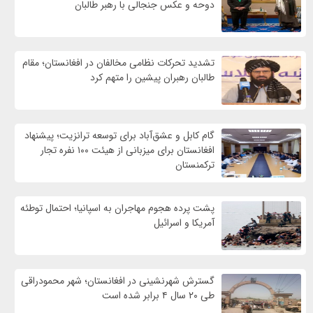
دوحه و عکس جنجالی با رهبر طالبان
تشدید تحرکات نظامی مخالفان در افغانستان؛ مقام
طالبان رهبران پیشین را متهم کرد
گام کابل و عشق‌آباد برای توسعه ترانزیت؛ پیشنهاد
افغانستان برای میزبانی از هیئت ۱۰۰ نفره تجار
ترکمنستان
پشت پرده هجوم مهاجران به اسپانیا؛ احتمال توطئه
آمریکا و اسرائیل
گسترش شهرنشینی در افغانستان؛ شهر محمودراقی
طی ۲۰ سال ۴ برابر شده است