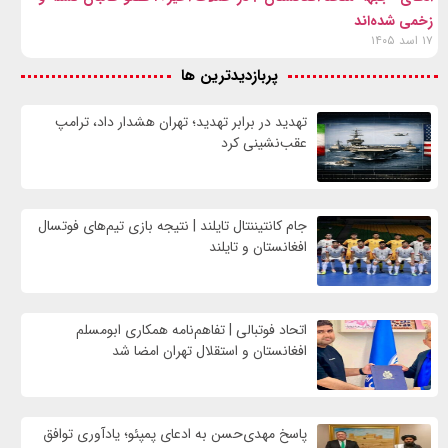
زخمی شده‌اند
۱۷ اسد ۱۴۰۵
پربازدیدترین ها
تهدید در برابر تهدید؛ تهران هشدار داد، ترامپ
عقب‌نشینی کرد
جام کانتیننتال تایلند | نتیجه بازی تیم‌های فوتسال
افغانستان و تایلند
اتحاد فوتبالی | تفاهم‌نامه همکاری ابومسلم
افغانستان و استقلال تهران امضا شد
پاسخ مهدی‌حسن به ادعای پمپئو؛ یادآوری توافق