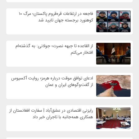
فاجعه در ارتفاعات قره‌قروم پاکستان؛ مرگ ۱۰
کوهنورد برجسته جهان تایید شد
از القاعده تا جبهه نصرت؛ جولانی: به گذشته‌ام
افتخار می‌کنم
ادعای توافق موقت درباره هرمز؛ روایت آکسیوس
از گفت‌وگوهای ایران و عمان
رایزنی اقتصادی در عشق‌آباد | سفارت افغانستان از
همکاری همه‌جانبه با تاجران خبر داد