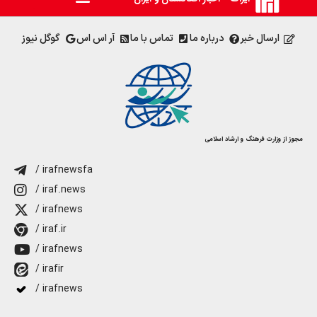
ارسال خبر
درباره ما
تماس با ما
آر اس اس
گوگل نیوز
مجوز از وزارت فرهنگ و ارشاد اسلامی
/ irafnewsfa
/ iraf.news
/ irafnews
/ iraf.ir
/ irafnews
/ irafir
/ irafnews