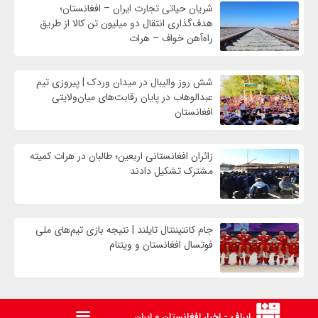
شریان حیاتی تجارت ایران – افغانستان؛
هدف‌گذاری انتقال دو میلیون تن کالا از طریق
راه‌آهن خواف – هرات
شش روز والیبال در میدان وردک | پیروزی تیم
عبدالوهاب در پایان رقابت‌های میان‌ولایتی
افغانستان
زائران افغانستانی اربعین؛ طالبان در هرات کمیته
مشترک تشکیل دادند
جام کانتیننتال تایلند | نتیجه بازی تیم‌های ملی
فوتسال افغانستان و ویتنام
ایراف - اخبار افغانستان و ایران