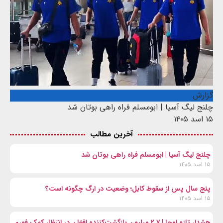
گزارش
چلنج لیگ آسیا | ابومسلم فراه راهی بوتان شد
۱۵ اسد ۱۴۰۵
آخرین مطالب
چلنج لیگ آسیا | ابومسلم فراه راهی بوتان شد
۱۵ اسد ۱۴۰۵
پنج سال پس از سقوط کابل؛ وضعیت در ارگ چگونه است؟
۱۵ اسد ۱۴۰۵
هشدار تازه اوچا | ۲.۷ میلیون بازگشت‌کننده افغان در انتظار کمک فوری