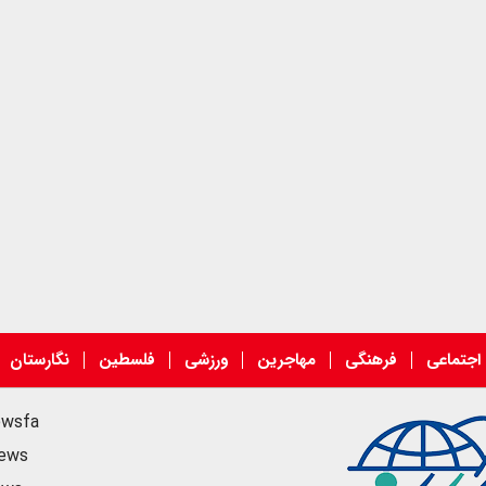
اجتماعی
فرهنگی
مهاجرین
ورزشی
فلسطین
نگارستان
ewsfa
news