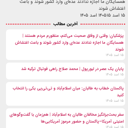
همسایگان ما اجازه ندادند عده‌ای وارد کشور شوند و باعث
اغتشاش شوند
۱۵ اسد ۱۴۰۵
۱۵ اسد ۱۴۰۵
آخرین مطالب
پزشکیان: وقتی از وفاق صحبت می‌کنم، منظورم مردم هستند |
همسایگان ما اجازه ندادند عده‌ای وارد کشور شوند و باعث اغتشاش
شوند
۱۵ اسد ۱۴۰۵
پایان یک عصر در لیورپول | محمد صلاح راهی فوتبال ترکیه شد
۱۵ اسد ۱۴۰۵
پاکستان خطاب به طالبان: میان اسلام‌آباد و تی‌تی‌پی یکی را انتخاب
کنید
۱۵ اسد ۱۴۰۵
سفر بحث‌برانگیز مخالفان طالبان به اسلام‌آباد | هم‌زمان با گفت‌وگوهای
امنیتی آمریکا–پاکستان و حضور مرموز آمریکایی‌ها
۱۵ اسد ۱۴۰۵