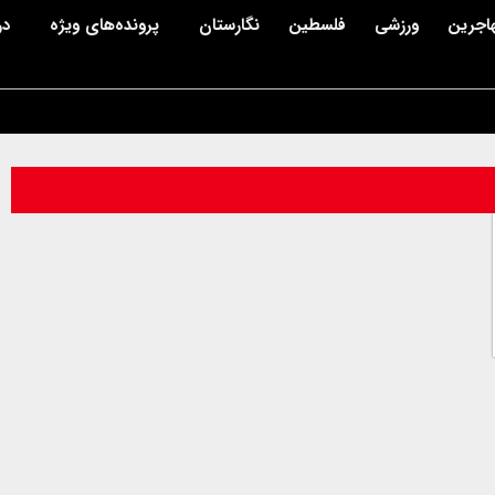
اجرین
ورزشی
فلسطین
نگارستان
پرونده‌های ویژه
در