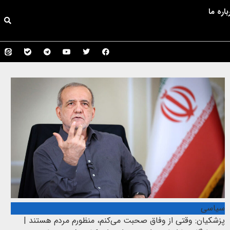
باره ما
سیاسی
پزشکیان: وقتی از وفاق صحبت می‌کنم، منظورم مردم هستند |