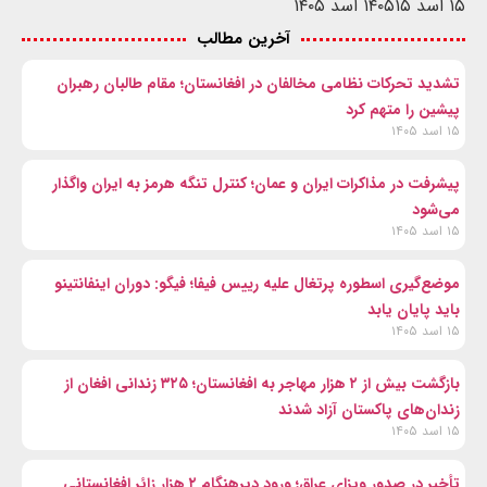
۱۵ اسد ۱۴۰۵
۱۵ اسد ۱۴۰۵
آخرین مطالب
تشدید تحرکات نظامی مخالفان در افغانستان؛ مقام طالبان رهبران
پیشین را متهم کرد
۱۵ اسد ۱۴۰۵
پیشرفت در مذاکرات ایران و عمان؛ کنترل تنگه هرمز به ایران واگذار
می‌شود
۱۵ اسد ۱۴۰۵
موضع‌گیری اسطوره پرتغال علیه رییس فیفا؛ فیگو: دوران اینفانتینو
باید پایان یابد
۱۵ اسد ۱۴۰۵
بازگشت بیش از ۲ هزار مهاجر به افغانستان؛ ۳۲۵ زندانی افغان از
زندان‌های پاکستان آزاد شدند
۱۵ اسد ۱۴۰۵
تأخیر در صدور ویزای عراق؛ ورود دیرهنگام ۲ هزار زائر افغانستانی