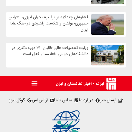
فشارهای چندلایه بر ترامپ؛ بحران انرژی، اعتراض
جمهوری‌خواهان و شکست راهبردی در جنگ علیه
ایران
وزارت تحصیلات عالی طالبان: ۳۱ دوره دکتری در
دانشگاه‌های دولتی افغانستان فعال است
ایراف - اخبار افغانستان و ایران
ارسال خبر
درباره ما
تماس با ما
آر اس اس
گوگل نیوز