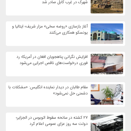
شهرک در غرب کابل صادر شد
آغاز بازسازی «روضه سخی» مزار شریف؛ ایتالیا و
یونسکو همکاری می‌کنند
افزایش نگرانی پناهجویان افغان در آمریکا؛ رد
فوری درخواست‌های ناقص اجرایی می‌شود
مقام طالبان در دیدار نماینده انگلیس: «مشکلات با
دشمنی حل نمی‌شود»
۲۷ کشته در سانحه سقوط اتوبوس در الجزایر؛
دولت سه روز عزای عمومی اعلام کرد