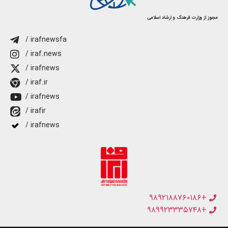
مجوز از وزارت فرهنگ و ارشاد اسلامی
/ irafnewsfa
/ iraf.news
/ irafnews
/ iraf.ir
/ irafnews
/ irafir
/ irafnews
+۹۸۹۲۱۸۸۷۶۰۱۸۶
+۹۸۹۹۲۳۳۳۵۷۴۸