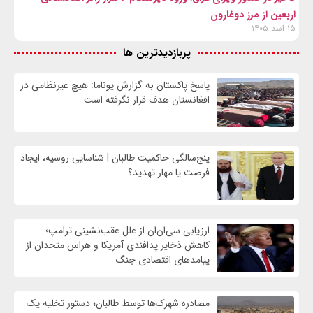
اربعین از مرز دوغارون
۱۵ اسد ۱۴۰۵
پربازدیدترین ها
پاسخ پاکستان به گزارش یوناما: هیچ غیرنظامی در
افغانستان هدف قرار نگرفته است
پنج‌سالگی حاکمیت طالبان | شناسایی روسیه، ایجاد
فرصت‌ یا مهار تهدید؟
ارزیابی سی‌ان‌ان از علل عقب‌نشینی ترامپ؛
کاهش ذخایر پدافندی آمریکا و هراس متحدان از
پیامدهای اقتصادی جنگ
مصادره شهرک‌ها توسط طالبان؛ دستور تخلیه یک