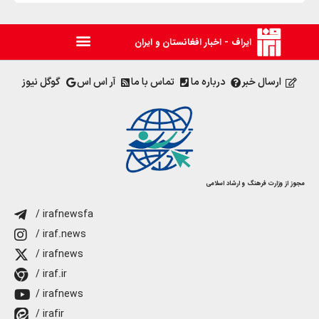
ایراف - اخبار افغانستان و ایران
ارسال خبر
درباره ما
تماس با ما
آر اس اس
گوگل نیوز
مجوز از وزارت فرهنگ و ارشاد اسلامی
/ irafnewsfa
/ iraf.news
/ irafnews
/ iraf.ir
/ irafnews
/ irafir