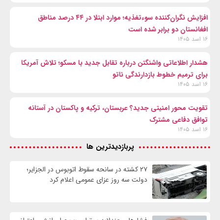
افزایش نگران‌کننده سوءتغذیه؛ موارد ابتلا در ۴۴ درصد مناطق
افغانستان دو برابر شده است
۱۶ اسد ۱۴۰۵
هشدار اطلاعاتی واشنگتن درباره تقابل جدید با مسکو؛ تلاش آمریکا
برای ترمیم خطوط بازدارندگی ناتو
۱۶ اسد ۱۴۰۵
تقویت محور امنیتی جدید؟ عربستان، ترکیه و پاکستان در آستانه
توافق دفاعی مشترک
۱۶ اسد ۱۴۰۵
پربازدیدترین ها
۲۷ کشته در سانحه سقوط اتوبوس در الجزایر؛
دولت سه روز عزای عمومی اعلام کرد