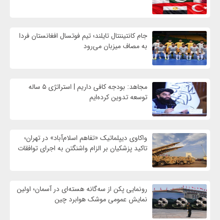
جام کانتیننتال تایلند؛ تیم فوتسال افغانستان فردا
به مصاف میزبان می‌رود
مجاهد: بودجه کافی داریم | استراتژی ۵ ساله
توسعه تدوین کرده‌ایم
واکاوی دیپلماتیک «تفاهم اسلام‌آباد» در تهران؛
تاکید پزشکیان بر الزام واشنگتن به اجرای توافقات
رونمایی پکن از سه‌گانه هسته‌ای در آسمان؛ اولین
نمایش عمومی موشک هوابرد چین