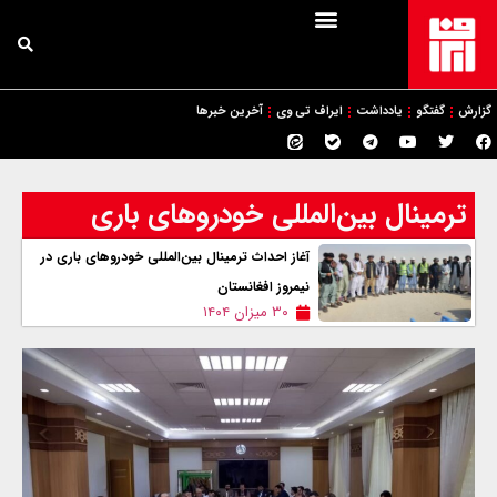
گزارش
گفتگو
یادداشت
ایراف تی وی
آخرین خبرها
ترمینال بین‌المللی خودروهای باری
آغاز احداث ترمینال بین‌المللی خودروهای باری در
نیمروز افغانستان
۳۰ میزان ۱۴۰۴