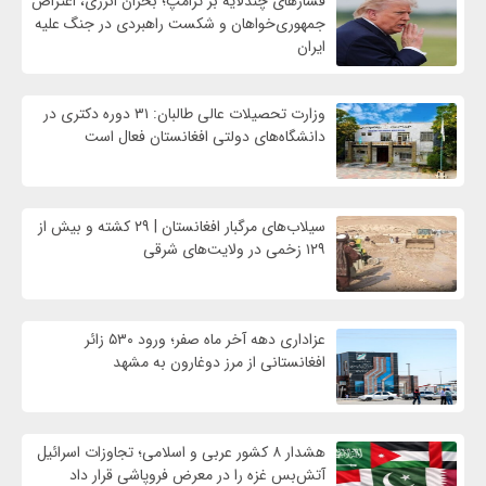
فشارهای چندلایه بر ترامپ؛ بحران انرژی، اعتراض
جمهوری‌خواهان و شکست راهبردی در جنگ علیه
ایران
وزارت تحصیلات عالی طالبان: ۳۱ دوره دکتری در
دانشگاه‌های دولتی افغانستان فعال است
سیلاب‌های مرگبار افغانستان | ۲۹ کشته و بیش از
۱۲۹ زخمی در ولایت‌های شرقی
عزاداری دهه آخر ماه صفر؛ ورود ۵۳۰ زائر
افغانستانی از مرز دوغارون به مشهد
هشدار ۸ کشور عربی و اسلامی؛ تجاوزات اسرائیل
آتش‌بس غزه را در معرض فروپاشی قرار داد