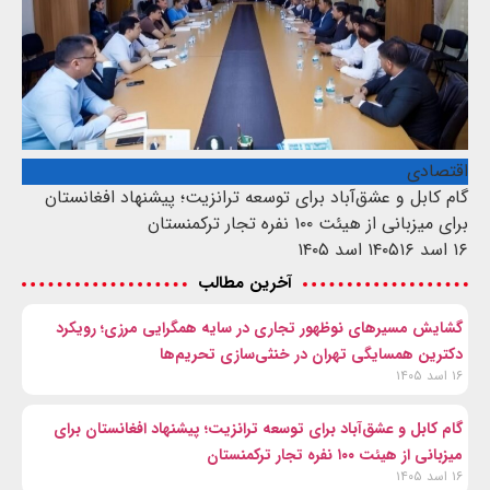
اقتصادی
گام کابل و عشق‌آباد برای توسعه ترانزیت؛ پیشنهاد افغانستان
برای میزبانی از هیئت ۱۰۰ نفره تجار ترکمنستان
۱۶ اسد ۱۴۰۵
۱۶ اسد ۱۴۰۵
آخرین مطالب
گشایش مسیرهای نوظهور تجاری در سایه همگرایی مرزی؛ رویکرد
دکترین همسایگی تهران در خنثی‌سازی تحریم‌ها
۱۶ اسد ۱۴۰۵
گام کابل و عشق‌آباد برای توسعه ترانزیت؛ پیشنهاد افغانستان برای
میزبانی از هیئت ۱۰۰ نفره تجار ترکمنستان
۱۶ اسد ۱۴۰۵