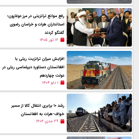
رفع موانع ترانزیتی در مرز دوغارون؛
استانداران هرات و خراسان رضوی
گفتگو کردند
۱۲ ثور ۱۴۰۵
افزایش میزان ترانزیت ریلی با
افغانستان دستاورد دیپلماسی ریلی در
دولت چهاردهم
۱ دلو ۱۴۰۴
رشد ۱۰ برابری انتقال کالا از مسیر
خواف-هرات به افغانستان
۲۹ جدی ۱۴۰۴