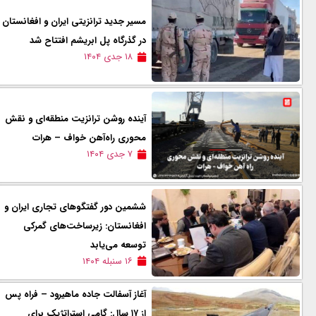
مسیر جدید ترانزیتی ایران و افغانستان
در گذرگاه پل‌ ابریشم افتتاح شد
۱۸ جدی ۱۴۰۴
آینده روشن ترانزیت منطقه‌ای و نقش
محوری راه‌آهن خواف – هرات
۷ جدی ۱۴۰۴
ششمین دور گفتگوهای تجاری ایران و
افغانستان: زیرساخت‌های گمرکی
توسعه می‌یابد
۱۶ سنبله ۱۴۰۴
آغاز آسفالت جاده ماهیرود – فراه پس
از ۱۷ سال: گامی استراتژیک برای