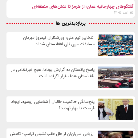
گفتگوهای چهارجانبه عمان؛ از هرمز تا تنش‌های منطقه‌ای
۱۵ اسد ۱۴۰۵
پربازدیدترین ها
انتخابی تیم ملی؛ ورزشکاران نیمروز قهرمان
مسابقات موی تای افغانستان شدند
پاسخ پاکستان به گزارش یوناما: هیچ غیرنظامی در
افغانستان هدف قرار نگرفته است
پنج‌سالگی حاکمیت طالبان | شناسایی روسیه، ایجاد
فرصت‌ یا مهار تهدید؟
ارزیابی سی‌ان‌ان از علل عقب‌نشینی ترامپ؛ کاهش