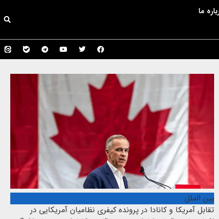
باره ما
بین الملل
تقابل آمریکا و کانادا در پرونده کیفری نظامیان آمریکایی در