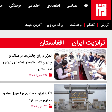
سیاسی
اقتصادی
اجتماعی
فرهنگی
مه
گزارش
گفتگو
یادداشت
ایراف تی وی
آخرین خبرها
ترانزیت ایران – افغانستان
تمرکز بر رفع چالش‌ها در میلک و
چابهار؛ گفت‌وگوهای اقتصادی ایران و
افغانستان
۲۵ جوزا ۱۴۰۵
تأکید ایران و طالبان بر تسهیل مبادلات
تجاری در مرز فراه
۲۷ ثور ۱۴۰۵