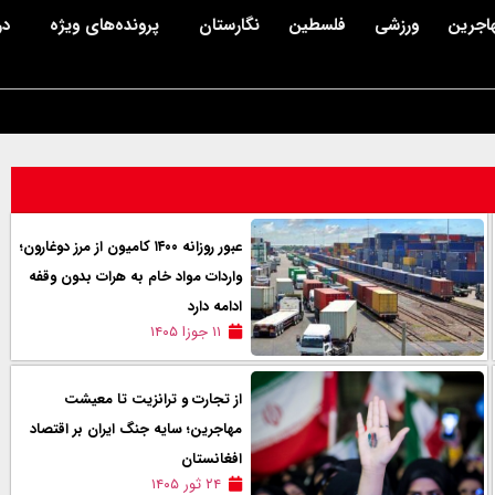
اجرین
ورزشی
فلسطین
نگارستان
پرونده‌های ویژه
در
عبور روزانه ۱۴۰۰ کامیون از مرز دوغارون؛
واردات مواد خام به هرات بدون وقفه
ادامه دارد
۱۱ جوزا ۱۴۰۵
از تجارت و ترانزیت تا معیشت
مهاجرین؛ سایه جنگ ایران بر اقتصاد
افغانستان
۲۴ ثور ۱۴۰۵