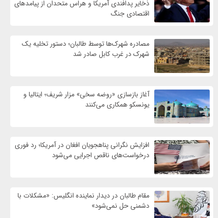
ذخایر پدافندی آمریکا و هراس متحدان از پیامدهای
اقتصادی جنگ
مصادره شهرک‌ها توسط طالبان؛ دستور تخلیه یک
شهرک در غرب کابل صادر شد
آغاز بازسازی «روضه سخی» مزار شریف؛ ایتالیا و
یونسکو همکاری می‌کنند
افزایش نگرانی پناهجویان افغان در آمریکا؛ رد فوری
درخواست‌های ناقص اجرایی می‌شود
مقام طالبان در دیدار نماینده انگلیس: «مشکلات با
دشمنی حل نمی‌شود»