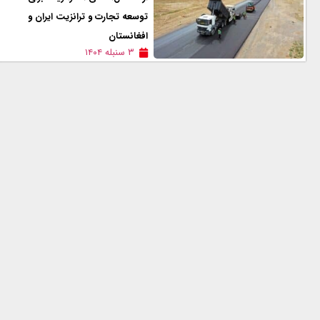
توسعه تجارت و ترانزیت ایران و
افغانستان
۳ سنبله ۱۴۰۴