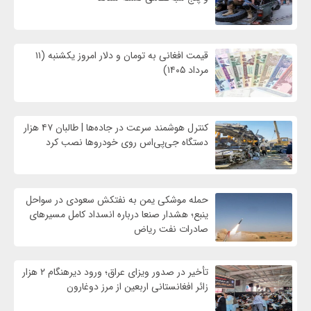
قیمت افغانی به تومان و دلار امروز یکشنبه (۱۱
مرداد ۱۴۰۵)
کنترل هوشمند سرعت در جاده‌ها | طالبان ۴۷ هزار
دستگاه جی‌پی‌اس روی خودروها نصب کرد
حمله موشکی یمن به نفتکش سعودی در سواحل
ینبع؛ هشدار صنعا درباره انسداد کامل مسیرهای
صادرات نفت ریاض
تأخیر در صدور ویزای عراق؛ ورود دیرهنگام ۲ هزار
زائر افغانستانی اربعین از مرز دوغارون