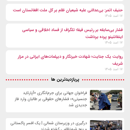
حنیف اتمر: بی‌عدالتی علیه شیعیان ظلم بر کل ملت افغانستان است
۱۷ اسد ۱۴۰۵
فشار بی‌سابقه بر رئیس فیفا؛ تلگراف از فساد اخلاقی و سیاسی
اینفانتینو پرده برداشت
۱۷ اسد ۱۴۰۵
روایت یک جنایت؛ شهادت خبرنگار و دیپلمات‌های ایرانی در مزار
شریف
۱۷ اسد ۱۴۰۵
پربازدیدترین ها
فراخوان جهانی برای جرم‌انگاری «آپارتاید
جنسیتی»؛ فشارهای حقوقی بر طالبان وارد فاز
جدیدی شد
درگیری در وزیرستان شمالی | یک افسر پاکستانی
و پنج شبه‌نظامی کشته شدند