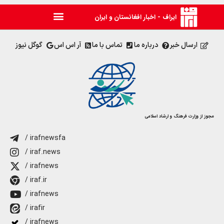
ایراف - اخبار افغانستان و ایران
ارسال خبر
درباره ما
تماس با ما
آر اس اس
گوگل نیوز
مجوز از وزارت فرهنگ و ارشاد اسلامی
/ irafnewsfa
/ iraf.news
/ irafnews
/ iraf.ir
/ irafnews
/ irafir
/ irafnews