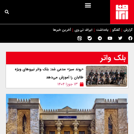
گزارش
گفتگو
یادداشت
ایراف تی وی
آخرین خبرها
بلک واتر
«روند سبز» مدعی شد: بلک واتر نیروهای ویژه
طالبان را آموزش می‌دهد
۱۳ جوزا ۱۴۰۴