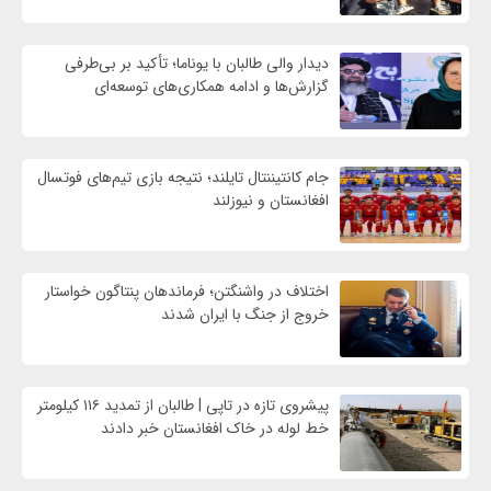
دیدار والی طالبان با یوناما؛ تأکید بر بی‌طرفی
گزارش‌ها و ادامه همکاری‌های توسعه‌ای
جام کانتیننتال تایلند؛ نتیجه بازی تیم‌های فوتسال
افغانستان و نیوزلند
اختلاف در واشنگتن؛ فرماندهان پنتاگون خواستار
خروج از جنگ با ایران شدند
پیشروی تازه در تاپی | طالبان از تمدید ۱۱۶ کیلومتر
خط لوله در خاک افغانستان خبر دادند