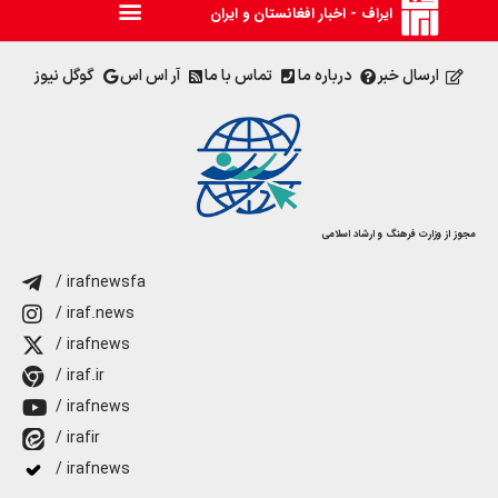
ایراف - اخبار افغانستان و ایران
ارسال خبر
درباره ما
تماس با ما
آر اس اس
گوگل نیوز
مجوز از وزارت فرهنگ و ارشاد اسلامی
/ irafnewsfa
/ iraf.news
/ irafnews
/ iraf.ir
/ irafnews
/ irafir
/ irafnews