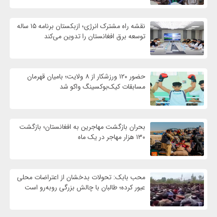
نقشه راه مشترک انرژی؛ ازبکستان برنامه ۱۵ ساله
توسعه برق افغانستان را تدوین می‌کند
حضور ۱۲۰ ورزشکار از ۸ ولایت؛ بامیان قهرمان
مسابقات کیک‌بوکسینگ واکو شد
بحران بازگشت مهاجرین به افغانستان؛ بازگشت
۱۳۰ هزار مهاجر در یک ماه
محب بابک: تحولات بدخشان از اعتراضات محلی
عبور کرده؛ طالبان با چالش بزرگی روبه‌رو است