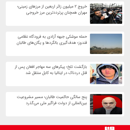
خروج ۲ میلیون زائر اربعین از مرزهای زمینی؛
مهران همچنان پرترددترین مرز خروجی
حمله موشکی جبهه آزادی به فرودگاه نظامی
قندوز؛ هدف‌گیری بالگردها و یگان‌های طالبان
بازگشت تلخ؛ پیکرهای سه مهاجر افغان پس از
قتل دردناک در ایتالیا به کابل منتقل شد
پنج سالگی حاکمیت طالبان؛ مسیر مشروعیت
بین‌المللی از دولت فراگیر ملی می‌گذرد