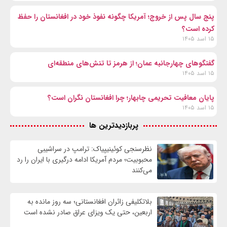
پنج سال پس از خروج؛ آمریکا چگونه نفوذ خود در افغانستان را حفظ
کرده است؟
۱۵ اسد ۱۴۰۵
گفتگوهای چهارجانبه عمان؛ از هرمز تا تنش‌های منطقه‌ای
۱۵ اسد ۱۴۰۵
پایان معافیت تحریمی‌ چابهار؛ چرا افغانستان نگران است؟
۱۵ اسد ۱۴۰۵
پربازدیدترین ها
نظرسنجی کوئینیپیاک: ترامپ در سراشیبی
محبوبیت؛ مردم آمریکا ادامه درگیری با ایران را رد
می‌کنند
بلاتکلیفی زائران افغانستانی؛ سه روز مانده به
اربعین، حتی یک ویزای عراق صادر نشده است