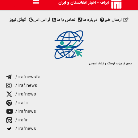
ایراف - اخبار افغانستان و ایران
ارسال خبر
درباره ما
تماس با ما
آر اس اس
گوگل نیوز
مجوز از وزارت فرهنگ و ارشاد اسلامی
/ irafnewsfa
/ iraf.news
/ irafnews
/ iraf.ir
/ irafnews
/ irafir
/ irafnews