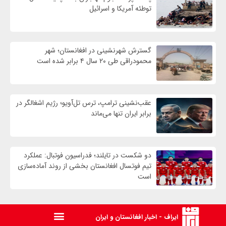
توطئه آمریکا و اسرائیل
گسترش شهرنشینی در افغانستان؛ شهر
محمودراقی طی ۲۰ سال ۴ برابر شده است
عقب‌نشینی ترامپ، ترس تل‌آویو؛ رژیم اشغالگر در
برابر ایران تنها می‌ماند
دو شکست در تایلند؛ فدراسیون فوتبال: عملکرد
تیم فوتسال افغانستان بخشی از روند آماده‌سازی
است
ایراف - اخبار افغانستان و ایران