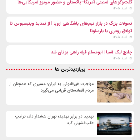
گفت‌وگوهای امنیتی آمریکا–پاکستان و حضور مرموز آمریکایی‌ها
۱۵ اسد ۱۴۰۵
تحولات بزرگ در بازار تیم‌های باشگاهی اروپا | از تمدید وینیسیوس تا
توافق رودری با بارسلونا
۱۵ اسد ۱۴۰۵
چلنج لیگ آسیا | ابومسلم فراه راهی بوتان شد
۱۵ اسد ۱۴۰۵
پربازدیدترین ها
مهاجرت غیرقانونی به ایران؛ مسیری که همچنان از
مردم افغانستان قربانی می‌گیرد
تهدید در برابر تهدید؛ تهران هشدار داد، ترامپ
عقب‌نشینی کرد