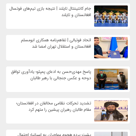
جام کانتیننتال تایلند | نتیجه بازی تیم‌های فوتسال
افغانستان و تایلند
اتحاد فوتبالی | تفاهم‌نامه همکاری ابومسلم
افغانستان و استقلال تهران امضا شد
پاسخ مهدی‌حسن به ادعای پمپئو؛ یادآوری توافق
دوحه و عکس جنجالی با رهبر طالبان
تشدید تحرکات نظامی مخالفان در افغانستان؛
مقام طالبان رهبران پیشین را متهم کرد
پشت پرده هجوم مهاجران به اسپانیا؛ احتمال