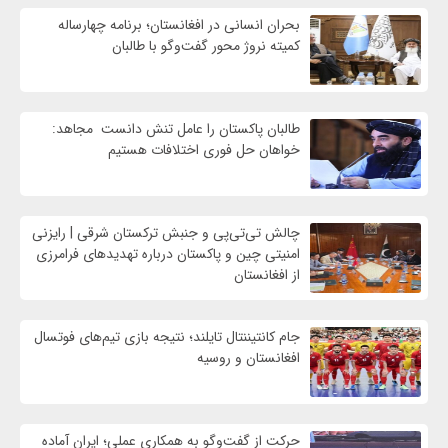
بحران انسانی در افغانستان؛ برنامه چهار‌ساله
کمیته نروژ محور گفت‌وگو با طالبان
طالبان پاکستان را عامل تنش دانست مجاهد:
خواهان حل فوری اختلافات هستیم
چالش تی‌تی‌پی و جنبش ترکستان شرقی | رایزنی
امنیتی چین و پاکستان درباره تهدیدهای فرامرزی
از افغانستان
جام کانتیننتال تایلند؛ نتیجه بازی تیم‌های فوتسال
افغانستان و روسیه
حرکت از گفت‌وگو به همکاری عملی؛ ایران آماده