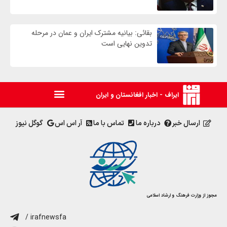
بقائی: بیانیه مشترک ایران و عمان در مرحله
تدوین نهایی است
ایراف - اخبار افغانستان و ایران
ارسال خبر
درباره ما
تماس با ما
آر اس اس
گوگل نیوز
مجوز از وزارت فرهنگ و ارشاد اسلامی
/ irafnewsfa