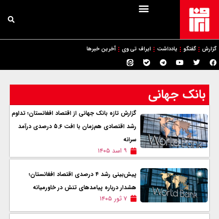
گزارش
گفتگو
یادداشت
ایراف تی وی
آخرین خبرها
بانک جهانی
گزارش تازه بانک جهانی از اقتصاد افغانستان؛ تداوم
رشد اقتصادی هم‌زمان با افت ۵.۶ درصدی درآمد
سرانه
۹ اسد ۱۴۰۵
پیش‌بینی رشد ۴ درصدی اقتصاد افغانستان؛
هشدار درباره پیامدهای تنش‌ در خاورمیانه
۷ ثور ۱۴۰۵