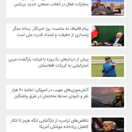
مشارکت فعال در انقلاب صنعتی جدید بریکس
پیام قالیباف به مناسبت روز خبرنگار: رسانه سنگر
پاسداری از حقیقت و امتداد قدرت ملی است
پیش از دیدارهای یک‌روزه با ایرلند؛ بازگشت مربی
استرالیایی به کریکت افغانستان
آتش‌سوزی‌های مهیب در اسپوکن؛ تخلیه ۶۰ هزار
نفر و نابودی صدها ساختمان در شرق واشنگتن
تناقض‌های ترامپ؛ از بازگشایی تنگه هرمز تا انکار
کاهش زرادخانه موشکی آمریکا