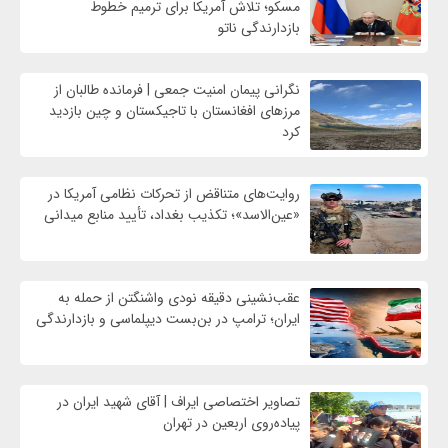
مسکو؛ تلاش آمریکا برای ترمیم خطوط
بازدارندگی ناتو
نگرانی پیمان امنیت جمعی | فرمانده طالبان از
مرزهای افغانستان با تاجیکستان و چین بازدید
کرد
روایت‌های متناقض از تحرکات نظامی آمریکا در
«عین‌الاسد»؛ تکذیب بغداد، تأیید منابع میدانی
عقب‌نشینی دقیقه نودی واشنگتن از حمله به
ایران؛ ترامپ در بن‌بست دیپلماسی و بازدارندگی
تصاویر اختصاصی ایراف | آقای شهید ایران در
پیاده‌روی اربعین در تهران