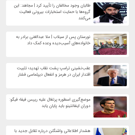
طالبان وجود مخالفان را تأیید کرد | مجاهد: این
گروه‌ها با حمایت استخبارات بیرونی فعالیت
می‌کنند
نورستان پس از سیلاب | ملا عبدالغنی برادر به
خانواده‌های آسیب‌دیده وعده کمک داد
عقب‌نشینی ترامپ پشت نقاب تهدید؛ تثبیت
اقتدار ایران در هرمز و انفعال دیپلماسی فشار
موضع‌گیری اسطوره پرتغال علیه رییس فیفا؛ فیگو:
دوران اینفانتینو باید پایان یابد
هشدار اطلاعاتی واشنگتن درباره تقابل جدید با