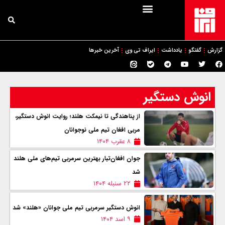
گزارش
گفتگو
یادداشت
ایراف تی وی
آخرین خبرها
انوش دستگیر
از پناهندگی تا نیمکت هلند؛ روایت انوش دستگیر،
مربی افغان تیم ملی نوجوانان
۸ عقرب ۱۴۰۴
جوان افغان‌تبار بهترین سرمربی تیم‌های ملی هلند
شد
۲۲ سنبله ۱۴۰۴
انوش دستگیر سرمربی تیم ملی جوانان «هلند» شد
۹ اسد ۱۴۰۴