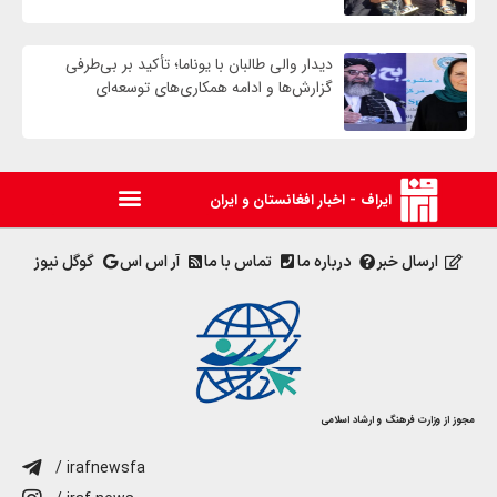
دیدار والی طالبان با یوناما؛ تأکید بر بی‌طرفی
گزارش‌ها و ادامه همکاری‌های توسعه‌ای
ایراف - اخبار افغانستان و ایران
ارسال خبر
درباره ما
تماس با ما
آر اس اس
گوگل نیوز
مجوز از وزارت فرهنگ و ارشاد اسلامی
/ irafnewsfa