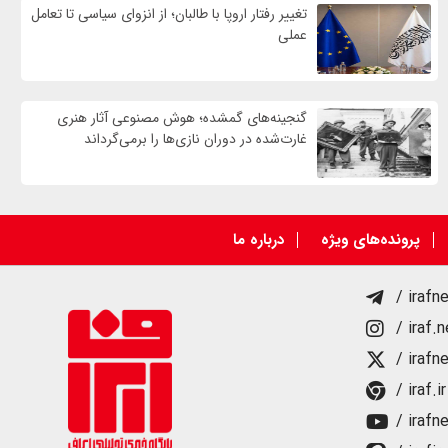
تغییر رفتار اروپا با طالبان؛ از انزوای سیاسی تا تعامل
عملی
گنجینه‌های گمشده؛ هوش مصنوعی آثار هنری
غارت‌شده در دوران نازی‌ها را برمی‌گرداند
پرونده‌های ویژه
درباره ما
/ irafn
/ iraf.
/ irafn
/ iraf.ir
/ irafn