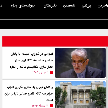
اجرین
ورزشی
فلسطین
نگارستان
پرونده‌های ویژه
در
ایروانی در شورای امنیت: با پایان
قطعی قطعنامه ۲۲۳۱ اروپا حق
فعال‌سازی مکانیسم ماشه را ندارد
۲ جدی ۱۴۰۴
واکنش تهران به ادعای تکراری اعراب:
جزایر سه گانه قلمرو جدایی‌ناپذیر ایران
است
۱۱ سنبله ۱۴۰۴