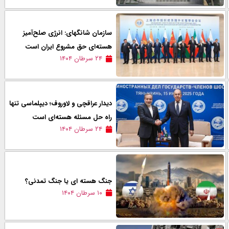
سازمان شانگهای: انرژی صلح‌آمیز
هسته‌ای حق مشروع ایران است
۲۴ سرطان ۱۴۰۴
دیدار عراقچی و لاوروف؛ دیپلماسی تنها
راه حل مسئله هسته‌ای است
۲۴ سرطان ۱۴۰۴
جنگ هسته ای یا جنگ تمدنی؟
۱۰ سرطان ۱۴۰۴