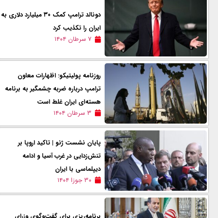
دونالد ترامپ کمک ۳۰ میلیارد دلاری به
ایران را تکذیب کرد
۷ سرطان ۱۴۰۴
روزنامه پولیتیکو: اظهارات معاون
ترامپ درباره ضربه چشمگیر به برنامه
هسته‌ای ایران غلط است
۳ سرطان ۱۴۰۴
پایان نشست ژنو | تاکید اروپا بر
تنش‌زدایی در غرب آسیا و ادامه
دیپلماسی با ایران
۳۰ جوزا ۱۴۰۴
برنامه‌ریزی برای گفت‌وگوی وزرای