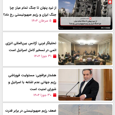
از نبرد پنهان تا جنگ تمام عیار: چرا
جنگ ایران و رژیم صهیونیستی رخ داد؟
۵ سرطان ۱۴۰۴
تحلیلگر غربی: آژانس بین‌المللی انرژی
اتمی در تسخير کامل اسرائیل است
۳۱ جوزا ۱۴۰۴
هشدار عراقچی: مسئولیت فروپاشی
رژیم جهانی عدم اشاعه با اسرائيل و
شورای امنیت است
۳۰ جوزا ۱۴۰۴
ضعف رژیم صهیونیستی در برابر قدرت