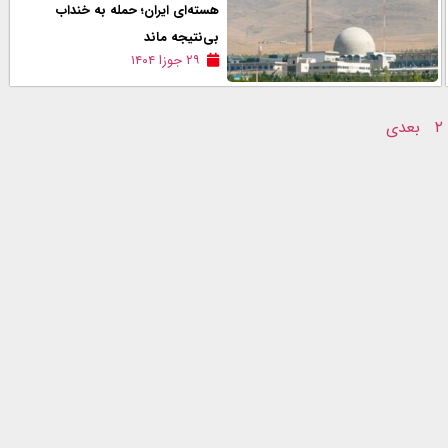
هسته‌ای ایران؛ حمله به خنداب
بی‌نتیجه ماند
۲۹ جوزا ۱۴۰۴
۲
بعدی