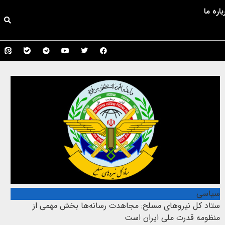
باره ما
سیاسی
ستاد کل نیروهای مسلح: مجاهدت رسانه‌ها بخش مهمی از
منظومه قدرت ملی ایران است