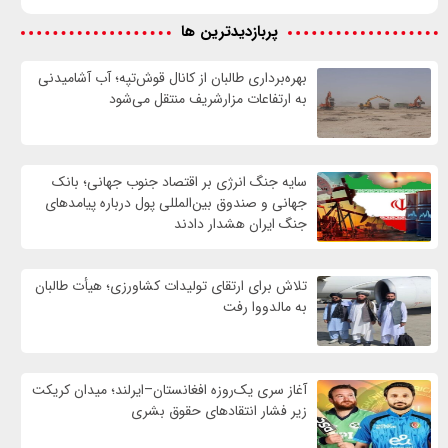
پربازدیدترین ها
بهره‌برداری طالبان از کانال قوش‌تپه؛ آب آشامیدنی
به ارتفاعات مزارشریف منتقل می‌شود
سایه جنگ انرژی بر اقتصاد جنوب جهانی؛ بانک
جهانی و صندوق بین‌المللی پول درباره پیامدهای
جنگ ایران هشدار دادند
تلاش برای ارتقای تولیدات کشاورزی؛ هیأت طالبان
به مالدووا رفت
آغاز سری یک‌روزه افغانستان–ایرلند؛ میدان کریکت
زیر فشار انتقادهای حقوق بشری