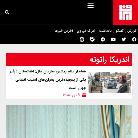
گزارش
گفتگو
یادداشت
ایراف تی وی
آخرین خبرها
اندریکا راتوته
هشدار مقام پیشین سازمان ملل: افغانستان درگیر
یکی از پیچیده‌ترین بحران‌های امنیت انسانی
جهان است
۹ ثور ۱۴۰۵