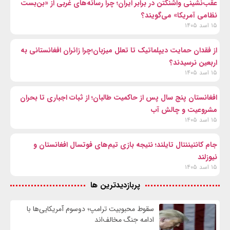
عقب‌نشینی واشنگتن در برابر ایران؛ چرا رسانه‌های غربی از «بن‌بست
نظامی آمریکا» می‌گویند؟
۱۵ اسد ۱۴۰۵
از فقدان حمایت دیپلماتیک تا تعلل میزبان؛چرا زائران افغانستانی به
اربعین نرسیدند؟
۱۵ اسد ۱۴۰۵
افغانستان پنج سال پس از حاکمیت طالبان؛ از ثبات اجباری تا بحران
مشروعیت و چالش آب
۱۵ اسد ۱۴۰۵
جام کانتیننتال تایلند؛ نتیجه بازی تیم‌های فوتسال افغانستان و
نیوزلند
۱۵ اسد ۱۴۰۵
پربازدیدترین ها
سقوط محبوبیت ترامپ؛ دوسوم آمریکایی‌ها با
ادامه جنگ مخالف‌اند