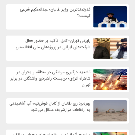
قدرتمندترین وزیر طالبان؛ عبدالحکیم شرعی
کیست؟
رایزنی تهران–کابل؛ تأکید بر حضور فعال
شرکت‌های ایرانی در پروژه‌های ملی افغانستان
تشدید درگیری موشکی در منطقه و بحران در
شاهراه انرژی؛ بن‌بست راهبردی واشنگتن در برابر
تهران
بهره‌برداری طالبان از کانال قوش‌تپه؛ آب آشامیدنی
به ارتفاعات مزارشریف منتقل می‌شود
سایه جنگ انرژی بر اقتصاد جنوب جهانی؛ بانک