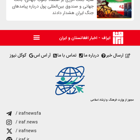
جهانی و صندوق بین‌المللی پول درباره پیامدهای
جنگ ایران هشدار دادند
ایراف - اخبار افغانستان و ایران
ارسال خبر
درباره ما
تماس با ما
آر اس اس
گوگل نیوز
مجوز از وزارت فرهنگ و ارشاد اسلامی
/ irafnewsfa
/ iraf.news
/ irafnews
/ iraf.ir