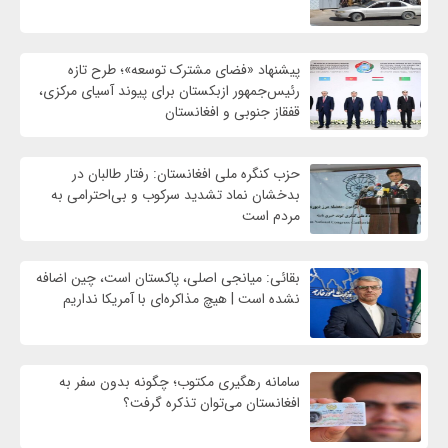
پیشنهاد «فضای مشترک توسعه»؛ طرح تازه
رئیس‌جمهور ازبکستان برای پیوند آسیای مرکزی،
قفقاز جنوبی و افغانستان
حزب کنگره ملی افغانستان: رفتار طالبان در
بدخشان نماد تشدید سرکوب و بی‌احترامی به
مردم است
بقائی: میانجی اصلی، پاکستان است، چین اضافه
نشده است | هیچ مذاکره‌ای با آمریکا نداریم
سامانه رهگیری مکتوب؛ چگونه بدون سفر به
افغانستان می‌توان تذکره گرفت؟