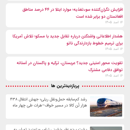
افزایش نگران‌کننده سوءتغذیه؛ موارد ابتلا در ۴۴ درصد مناطق
افغانستان دو برابر شده است
۱۶ اسد ۱۴۰۵
هشدار اطلاعاتی واشنگتن درباره تقابل جدید با مسکو؛ تلاش آمریکا
برای ترمیم خطوط بازدارندگی ناتو
۱۶ اسد ۱۴۰۵
تقویت محور امنیتی جدید؟ عربستان، ترکیه و پاکستان در آستانه
توافق دفاعی مشترک
۱۶ اسد ۱۴۰۵
پربازدیدترین ها
رشد کم‌سابقه حمل‌ونقل ریلی؛ جهش انتقال ۴۳۸
هزار تُن کالا در مسیر خواف–هرات طی چهار ماه
پشت پرده عقب‌نشینی ترامپ؛ تهدید تهران به