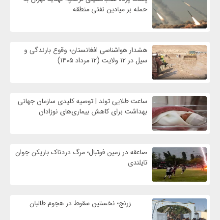
حمله بر ميادين نفتی منطقه
هشدار هواشناسی افغانستان؛ وقوع بارندگی و
سیل در ۱۲ ولایت (۱۲ مرداد ۱۴۰۵)
ساعت طلایی تولد | توصیه کلیدی سازمان جهانی
بهداشت برای کاهش بیماری‌های نوزادان
صاعقه در زمین فوتبال؛ مرگ دردناک بازیکن جوان
تایلندی
زرنج؛ نخستین سقوط در هجوم طالبان