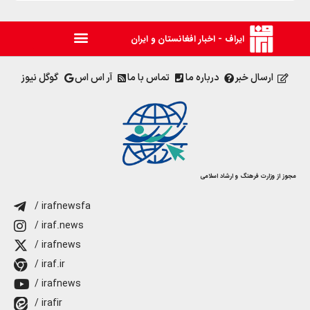
ایراف - اخبار افغانستان و ایران
ارسال خبر
درباره ما
تماس با ما
آر اس اس
گوگل نیوز
مجوز از وزارت فرهنگ و ارشاد اسلامی
/ irafnewsfa
/ iraf.news
/ irafnews
/ iraf.ir
/ irafnews
/ irafir