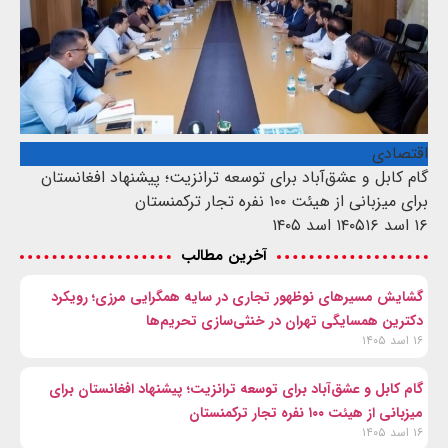
اقتصادی
گام کابل و عشق‌آباد برای توسعه ترانزیت؛ پیشنهاد افغانستان
برای میزبانی از هیئت ۱۰۰ نفره تجار ترکمنستان
۱۶ اسد ۱۴۰۵
۱۶ اسد ۱۴۰۵
آخرین مطالب
گشایش مسیرهای نوظهور تجاری در سایه همگرایی مرزی؛ رویکرد
دکترین همسایگی تهران در خنثی‌سازی تحریم‌ها
۱۶ اسد ۱۴۰۵
گام کابل و عشق‌آباد برای توسعه ترانزیت؛ پیشنهاد افغانستان برای
میزبانی از هیئت ۱۰۰ نفره تجار ترکمنستان
۱۶ اسد ۱۴۰۵