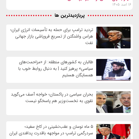
۱۶ اسد ۱۴۰۵
پربازدیدترین ها
تردید ترامپ برای حمله به تأسیسات انرژی ایران؛
هراس واشنگتن از تسریع فروپاشی بازار جهانی
نفت
طالبان به کشورهای منطقه: از «مزاحمت‌های
سیاسی» پرهیز کنید | به دنبال روابط خوب با
همسایگان هستیم
بحران سیاسی در پاکستان؛ خواجه آصف می‌گوید
نقوی به نخست‌وزیر هم پاسخگو نیست
۵ ماه نوسان و عقب‌نشینی در کاخ سفید؛
سردرگمی ترامپ در مواجهه باقدرت پدافندی ایران