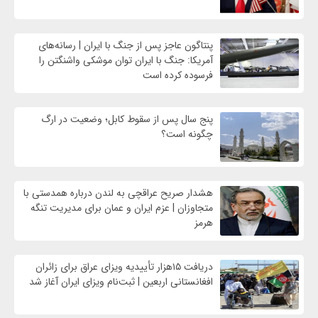
پنتاگون عاجز پس از جنگ با ایران | رسانه‌های
آمریکا: جنگ با ایران توان موشکی واشنگتن را
فرسوده کرده است
پنج سال پس از سقوط کابل؛ وضعیت در ارگ
چگونه است؟
هشدار صریح عراقچی به لندن درباره همدستی با
متجاوزان | عزم ایران و عمان برای مدیریت تنگه
هرمز
دریافت ۱۵هزار تأییدیه ویزای عراق برای زائران
افغانستانی اربعین | ثبت‌نام ویزای ایران آغاز شد