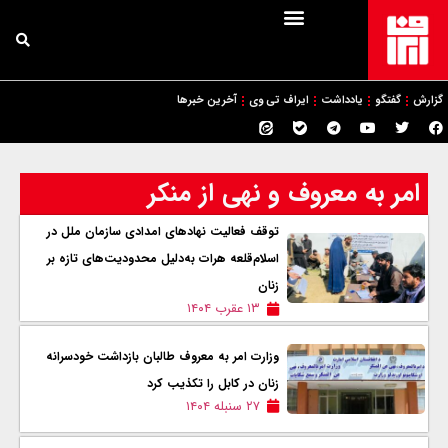
گزارش
گفتگو
یادداشت
ایراف تی وی
آخرین خبرها
امر به معروف و نهی از منکر
توقف فعالیت نهادهای امدادی سازمان ملل در
اسلام‌قلعه هرات به‌دلیل محدودیت‌های تازه بر
زنان
۱۳ عقرب ۱۴۰۴
وزارت امر به معروف طالبان بازداشت خودسرانه
زنان در کابل را تکذیب کرد
۲۷ سنبله ۱۴۰۴