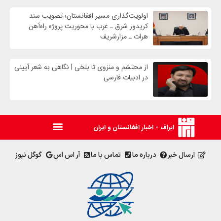
اولویت‌گذاری مسیر افغانستان؛ تصویب سند
کریدور شرق ـ غرب با محوریت پروژه راه‌آهن
هرات ـ مزارشریف
از محتشم و منزوی تا بلخی | نگاهی به شعر آیینی
در ادبیات فارسی
ایراف - اخبار افغانستان و ایران
ارسال خبر
درباره ما
تماس با ما
آر اس اس
گوگل نیوز