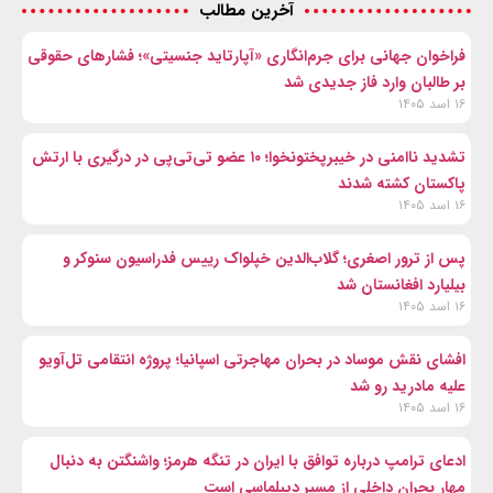
آخرین مطالب
فراخوان جهانی برای جرم‌انگاری «آپارتاید جنسیتی»؛ فشارهای حقوقی
بر طالبان وارد فاز جدیدی شد
۱۶ اسد ۱۴۰۵
تشدید ناامنی در خیبرپختونخوا؛ ۱۰ عضو تی‌تی‌پی در درگیری با ارتش
پاکستان کشته شدند
۱۶ اسد ۱۴۰۵
پس از ترور اصغری؛ گلاب‌الدین خپلواک رییس فدراسیون سنوکر و
بیلیارد افغانستان شد
۱۶ اسد ۱۴۰۵
افشای نقش موساد در بحران مهاجرتی اسپانیا؛ پروژه انتقامی تل‌آویو
علیه مادرید رو شد
۱۶ اسد ۱۴۰۵
ادعای ترامپ درباره توافق با ایران در تنگه هرمز؛ واشنگتن به دنبال
مهار بحران داخلی از مسیر دیپلماسی است