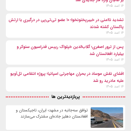
بر طالبان وارد فاز جدیدی شد
۱۶ اسد ۱۴۰۵
تشدید ناامنی در خیبرپختونخوا؛ ۱۰ عضو تی‌تی‌پی در درگیری با ارتش
پاکستان کشته شدند
۱۶ اسد ۱۴۰۵
پس از ترور اصغری؛ گلاب‌الدین خپلواک رییس فدراسیون سنوکر و
بیلیارد افغانستان شد
۱۶ اسد ۱۴۰۵
افشای نقش موساد در بحران مهاجرتی اسپانیا؛ پروژه انتقامی تل‌آویو
علیه مادرید رو شد
۱۶ اسد ۱۴۰۵
پربازدیدترین ها
توافق سه‌جانبه در مشهد؛ ایران، تاجیکستان و
افغانستان دهلیز جاده‌ای مشترک می‌سازند