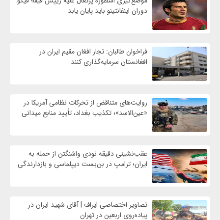
موضع‌گیری اسطوره پرتغال علیه رییس فیفا؛ فیگو:
دوران اینفانتینو باید پایان یابد
فراخوان طالبان: تجار افغان مقیم ایران در
افغانستان سرمایه‌گذاری کنند
روایت‌های متناقض از تحرکات نظامی آمریکا در
«عین‌الاسد»؛ تکذیب بغداد، تأیید منابع میدانی
عقب‌نشینی دقیقه نودی واشنگتن از حمله به
ایران؛ ترامپ در بن‌بست دیپلماسی و بازدارندگی
تصاویر اختصاصی ایراف | آقای شهید ایران در
پیاده‌روی اربعین در تهران