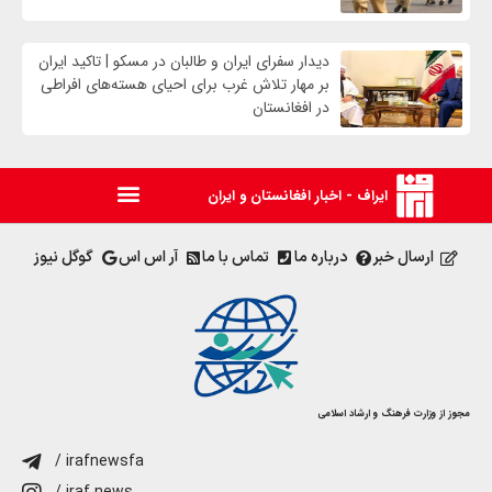
دیدار سفرای ایران و طالبان در مسکو | تاکید ایران
بر مهار تلاش‌ غرب برای احیای هسته‌های افراطی
در افغانستان
ایراف - اخبار افغانستان و ایران
ارسال خبر
درباره ما
تماس با ما
آر اس اس
گوگل نیوز
مجوز از وزارت فرهنگ و ارشاد اسلامی
/ irafnewsfa