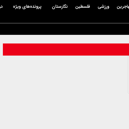
اجرین
ورزشی
فلسطین
نگارستان
پرونده‌های ویژه
در