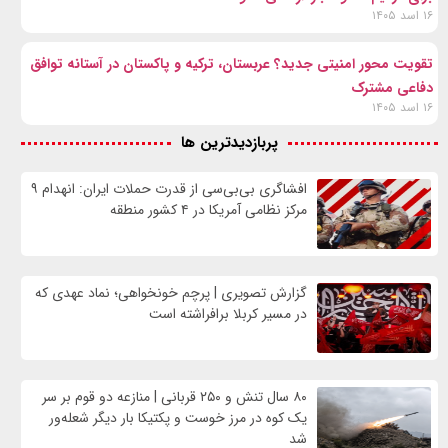
۱۶ اسد ۱۴۰۵
تقویت محور امنیتی جدید؟ عربستان، ترکیه و پاکستان در آستانه توافق
دفاعی مشترک
۱۶ اسد ۱۴۰۵
پربازدیدترین ها
افشاگری بی‌بی‌سی از قدرت حملات ایران: انهدام ۹
مرکز نظامی آمریکا در ۴ کشور منطقه
گزارش تصویری | پرچم خونخواهی؛ نماد عهدی که
در مسیر کربلا برافراشته است
۸۰ سال تنش و ۲۵۰ قربانی | منازعه دو قوم بر سر
یک کوه در مرز خوست و پکتیکا بار دیگر شعله‌ور
شد