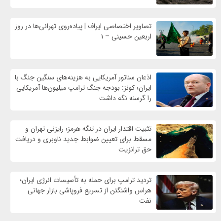
تصاویر اختصاصی ایراف | پیاده‌روی تهرانی‌ها در روز
اربعین حسینی – ۱
اذعان سناتور آمریکایی به هزینه‌های سنگین جنگ با
ایران؛ کونز: بودجه جنگ ترامپ میلیون‌ها آمریکایی
را گرسنه نگه داشت
تثبیت اقتدار ایران در تنگه هرمز؛ رایزنی تهران و
مسقط برای تعیین ضوابط جدید ناوبری و دریافت
حق ترانزیت
تردید ترامپ برای حمله به تأسیسات انرژی ایران؛
هراس واشنگتن از تسریع فروپاشی بازار جهانی
نفت