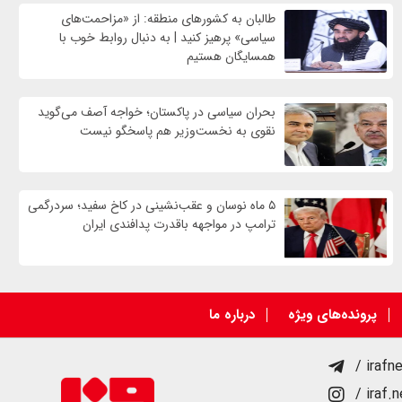
طالبان به کشورهای منطقه: از «مزاحمت‌های
سیاسی» پرهیز کنید | به دنبال روابط خوب با
همسایگان هستیم
بحران سیاسی در پاکستان؛ خواجه آصف می‌گوید
نقوی به نخست‌وزیر هم پاسخگو نیست
۵ ماه نوسان و عقب‌نشینی در کاخ سفید؛ سردرگمی
ترامپ در مواجهه باقدرت پدافندی ایران
پرونده‌های ویژه
درباره ما
/ irafn
/ iraf.