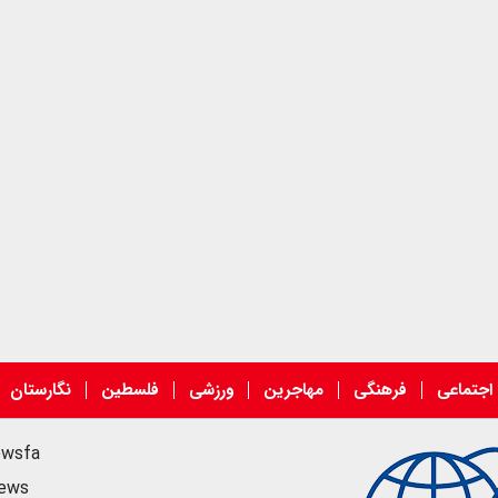
اجتماعی
فرهنگی
مهاجرین
ورزشی
فلسطین
نگارستان
ewsfa
news