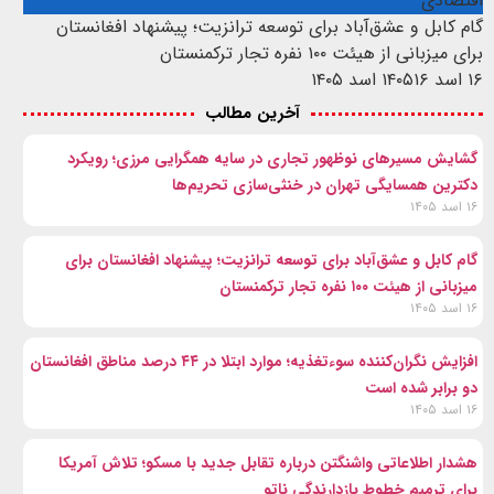
اقتصادی
گام کابل و عشق‌آباد برای توسعه ترانزیت؛ پیشنهاد افغانستان
برای میزبانی از هیئت ۱۰۰ نفره تجار ترکمنستان
۱۶ اسد ۱۴۰۵
۱۶ اسد ۱۴۰۵
آخرین مطالب
گشایش مسیرهای نوظهور تجاری در سایه همگرایی مرزی؛ رویکرد
دکترین همسایگی تهران در خنثی‌سازی تحریم‌ها
۱۶ اسد ۱۴۰۵
گام کابل و عشق‌آباد برای توسعه ترانزیت؛ پیشنهاد افغانستان برای
میزبانی از هیئت ۱۰۰ نفره تجار ترکمنستان
۱۶ اسد ۱۴۰۵
افزایش نگران‌کننده سوءتغذیه؛ موارد ابتلا در ۴۴ درصد مناطق افغانستان
دو برابر شده است
۱۶ اسد ۱۴۰۵
هشدار اطلاعاتی واشنگتن درباره تقابل جدید با مسکو؛ تلاش آمریکا
برای ترمیم خطوط بازدارندگی ناتو