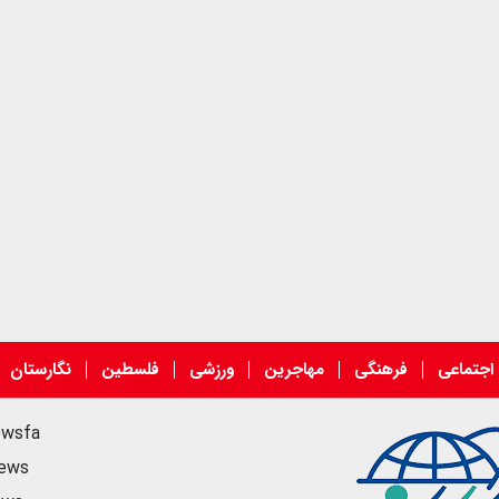
اجتماعی
فرهنگی
مهاجرین
ورزشی
فلسطین
نگارستان
ewsfa
news