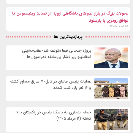
تحولات بزرگ در بازار تیم‌های باشگاهی اروپا | از تمدید وینیسیوس تا
توافق رودری با بارسلونا
۱۵ اسد ۱۴۰۵
پربازدیدترین ها
پروژه جنجالی فیفا متوقف شد؛ عقب‌نشینی
اینفانتینو زیر فشار بی‌سابقه فدراسیون‌ها
عملیات پلیس طالبان در کابل؛ ۷ سارق مسلح کشته
و ۱۶ نفر بازداشت شدند
حمله انتحاری به پاسگاه پلیس در پاکستان با ۷
کشته (۱۱ مرداد ۱۴۰۵)