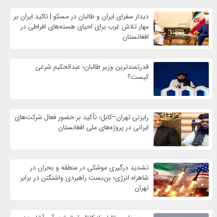
دیدار سفرای ایران و طالبان در مسکو | تاکید ایران بر
مهار تلاش‌ غرب برای احیای هسته‌های افراطی در
افغانستان
قدرتمندترین وزیر طالبان؛ عبدالحکیم شرعی
کیست؟
رایزنی تهران–کابل؛ تأکید بر حضور فعال شرکت‌های
ایرانی در پروژه‌های ملی افغانستان
تشدید درگیری موشکی در منطقه و بحران در
شاهراه انرژی؛ بن‌بست راهبردی واشنگتن در برابر
تهران