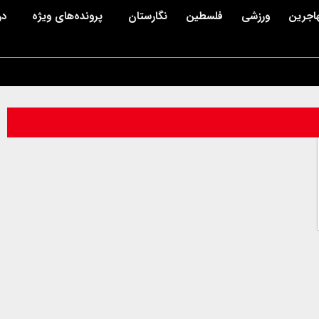
اجرین
ورزشی
فلسطین
نگارستان
پرونده‌های ویژه
در