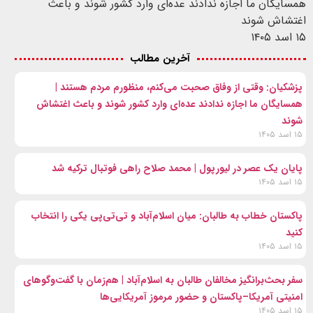
همسایگان ما اجازه ندادند عده‌ای وارد کشور شوند و باعث
اغتشاش شوند
۱۵ اسد ۱۴۰۵
آخرین مطالب
پزشکیان: وقتی از وفاق صحبت می‌کنم، منظورم مردم هستند |
همسایگان ما اجازه ندادند عده‌ای وارد کشور شوند و باعث اغتشاش
شوند
۱۵ اسد ۱۴۰۵
پایان یک عصر در لیورپول | محمد صلاح راهی فوتبال ترکیه شد
۱۵ اسد ۱۴۰۵
پاکستان خطاب به طالبان: میان اسلام‌آباد و تی‌تی‌پی یکی را انتخاب
کنید
۱۵ اسد ۱۴۰۵
سفر بحث‌برانگیز مخالفان طالبان به اسلام‌آباد | هم‌زمان با گفت‌وگوهای
امنیتی آمریکا–پاکستان و حضور مرموز آمریکایی‌ها
۱۵ اسد ۱۴۰۵