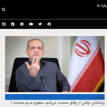
باره ما
سیاسی
پزشکیان: وقتی از وفاق صحبت می‌کنم، منظورم مردم هستند |