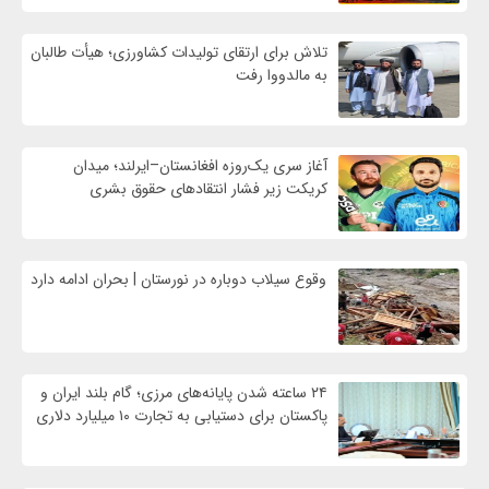
تلاش برای ارتقای تولیدات کشاورزی؛ هیأت طالبان
به مالدووا رفت
آغاز سری یک‌روزه افغانستان–ایرلند؛ میدان
کریکت زیر فشار انتقادهای حقوق بشری
وقوع سیلاب دوباره در نورستان | بحران ادامه دارد
۲۴ ساعته شدن پایانه‌های مرزی؛ گام بلند ایران و
پاکستان برای دستیابی به تجارت ۱۰ میلیارد دلاری