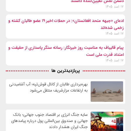
دشمن نقش تعیین‌کننده داشتند
۱۷ اسد ۱۴۰۵
ادعای «جبهه متحد افغانستان»: در حملات اخیر ۱۹ عضو طالبان کشته و
زخمی شده‌اند
۱۷ اسد ۱۴۰۵
پیام قالیباف به مناسبت روز خبرنگار: رسانه سنگر پاسداری از حقیقت و
امتداد قدرت ملی است
۱۷ اسد ۱۴۰۵
پربازدیدترین ها
بهره‌برداری طالبان از کانال قوش‌تپه؛ آب آشامیدنی
به ارتفاعات مزارشریف منتقل می‌شود
سایه جنگ انرژی بر اقتصاد جنوب جهانی؛ بانک
جهانی و صندوق بین‌المللی پول درباره پیامدهای
جنگ ایران هشدار دادند