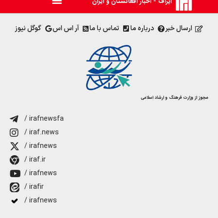
ایراف - اخبار افغانستان و ایران
ارسال خبر
درباره ما
تماس با ما
آر اس اس
گوگل نیوز
مجوز از وزارت فرهنگ و ارشاد اسلامی
/ irafnewsfa
/ iraf.news
/ irafnews
/ iraf.ir
/ irafnews
/ irafir
/ irafnews