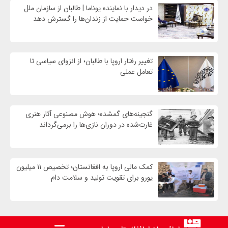
در دیدار با نماینده یوناما | طالبان از سازمان ملل
خواست حمایت از زندان‌ها را گسترش دهد
تغییر رفتار اروپا با طالبان؛ از انزوای سیاسی تا
تعامل عملی
گنجینه‌های گمشده؛ هوش مصنوعی آثار هنری
غارت‌شده در دوران نازی‌ها را برمی‌گرداند
کمک مالی اروپا به افغانستان؛ تخصیص ۱۱ میلیون
یورو برای تقویت تولید و سلامت دام