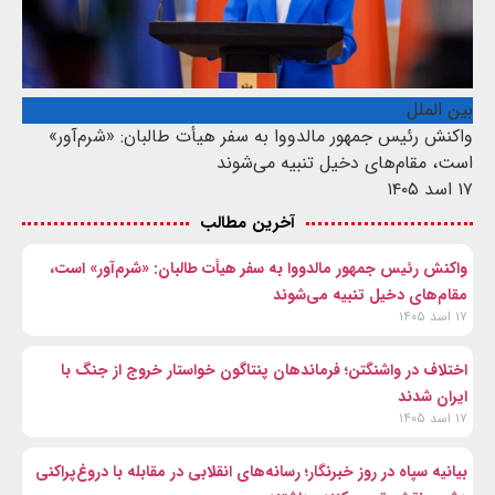
بین الملل
واکنش رئیس جمهور مالدووا به سفر هیأت طالبان: «شرم‌آور»
است، مقام‌های دخیل تنبیه می‌شوند
۱۷ اسد ۱۴۰۵
آخرین مطالب
واکنش رئیس جمهور مالدووا به سفر هیأت طالبان: «شرم‌آور» است،
مقام‌های دخیل تنبیه می‌شوند
۱۷ اسد ۱۴۰۵
اختلاف در واشنگتن؛ فرماندهان پنتاگون خواستار خروج از جنگ با
ایران شدند
۱۷ اسد ۱۴۰۵
بیانیه سپاه در روز خبرنگار؛ رسانه‌های انقلابی در مقابله با دروغ‌پراکنی