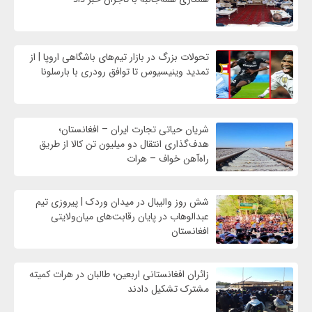
تحولات بزرگ در بازار تیم‌های باشگاهی اروپا | از
تمدید وینیسیوس تا توافق رودری با بارسلونا
شریان حیاتی تجارت ایران – افغانستان؛
هدف‌گذاری انتقال دو میلیون تن کالا از طریق
راه‌آهن خواف – هرات
شش روز والیبال در میدان وردک | پیروزی تیم
عبدالوهاب در پایان رقابت‌های میان‌ولایتی
افغانستان
زائران افغانستانی اربعین؛ طالبان در هرات کمیته
مشترک تشکیل دادند