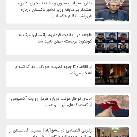
پایان صبر اپوزیسیون و تشدید بحران اداری؛
هشدار بی‌سابقه وزیر کشور پاکستان درباره
فروپاشی نظام حکمرانی
فاجعه در ارتفاعات قره‌قروم پاکستان؛ مرگ ۱۰
کوهنورد برجسته جهان تایید شد
از القاعده تا جبهه نصرت؛ جولانی: به گذشته‌ام
افتخار می‌کنم
ادعای توافق موقت درباره هرمز؛ روایت آکسیوس
از گفت‌وگوهای ایران و عمان
رایزنی اقتصادی در عشق‌آباد | سفارت افغانستان از
همکاری همه‌جانبه با تاجران خبر داد