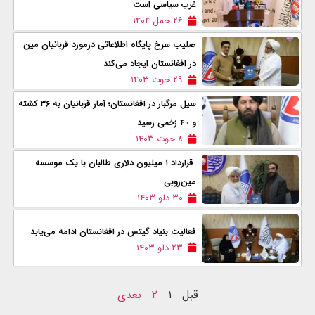
غرب سیاسی است
۲۶ حمل ۱۴۰۴
صلیب سرخ پایگاه اطلاعاتی درمورد قربانیان مین
در افغانستان ایجاد می‌کند
۲۹ حوت ۱۴۰۳
سیل مرگبار در افغانستان؛ آمار قربانیان به ۳۶ کشته
و ۴۰ زخمی رسید
۸ حوت ۱۴۰۳
قرارداد ۱ میلیون دلاری طالبان با یک موسسه
مین‌روبی
۳۰ دلو ۱۴۰۳
فعالیت بنیاد گیتس در افغانستان ادامه می‌یابد
۲۳ دلو ۱۴۰۳
قبل
۱
۲
بعدی