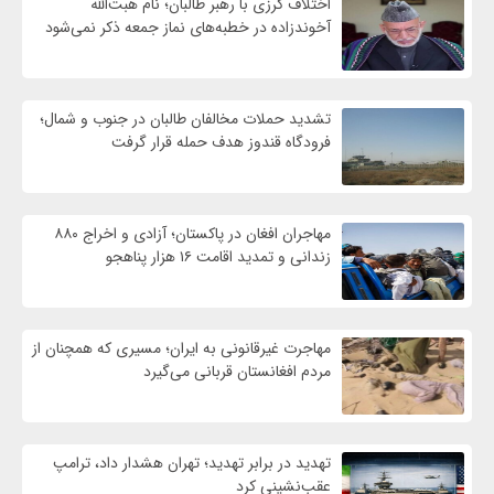
اختلاف کرزی با رهبر طالبان؛ نام هبت‌الله
آخوندزاده در خطبه‌های نماز جمعه ذکر نمی‌شود
تشدید حملات مخالفان طالبان در جنوب و شمال؛
فرودگاه قندوز هدف حمله قرار گرفت
مهاجران افغان در پاکستان؛ آزادی و اخراج ۸۸۰
زندانی و تمدید اقامت ۱۶ هزار پناهجو
مهاجرت غیرقانونی به ایران؛ مسیری که همچنان از
مردم افغانستان قربانی می‌گیرد
تهدید در برابر تهدید؛ تهران هشدار داد، ترامپ
عقب‌نشینی کرد