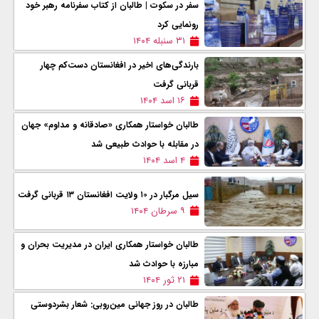
سفر در سکوت | طالبان از کتاب سفرنامه رهبر خود
رونمایی کرد
۳۱ سنبله ۱۴۰۴
بارندگی‌های اخیر در افغانستان دست‌کم چهار
قربانی گرفت
۱۶ اسد ۱۴۰۴
طالبان خواستار همکاری «صادقانه و مداوم» جهان
در مقابله با حوادث طبیعی شد
۴ اسد ۱۴۰۴
سیل مرگبار در ۱٠ ولایت افغانستان ۱۳ قربانی گرفت
۹ سرطان ۱۴۰۴
طالبان خواستار همکاری ایران در مدیریت بحران و
مبارزه با حوادث شد
۲۱ ثور ۱۴۰۴
طالبان در روز جهانی مین‌روبی: شعار بشردوستی