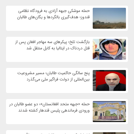
حمله موشکی جبهه آزادی به فرودگاه نظامی
قندوز؛ هدف‌گیری بالگردها و یگان‌های طالبان
بازگشت تلخ؛ پیکرهای سه مهاجر افغان پس از
قتل دردناک در ایتالیا به کابل منتقل شد
پنج سالگی حاکمیت طالبان؛ مسیر مشروعیت
بین‌المللی از دولت فراگیر ملی می‌گذرد
حمله «جبهه متحد افغانستان»؛ دو عضو طالبان در
ورودی فرماندهی پلیس قندهار کشته شدند