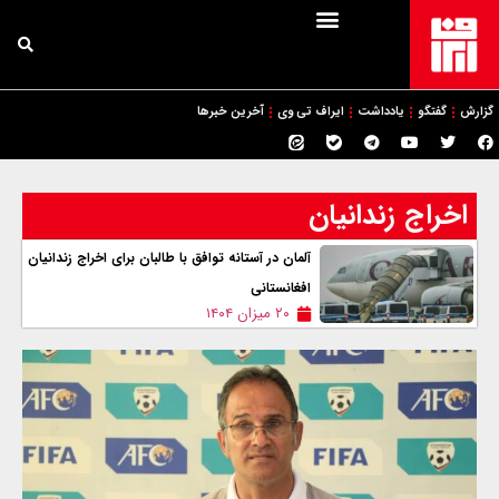
گزارش
گفتگو
یادداشت
ایراف تی وی
آخرین خبرها
اخراج زندانیان
آلمان در آستانه توافق با طالبان برای اخراج زندانیان
افغانستانی
۲۰ میزان ۱۴۰۴