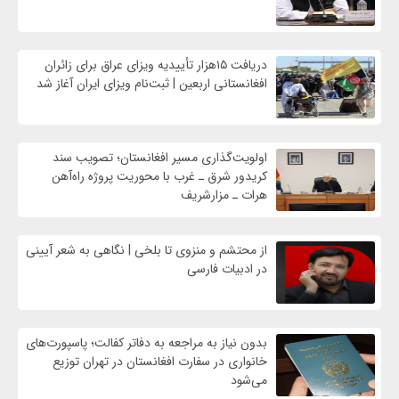
دریافت ۱۵هزار تأییدیه ویزای عراق برای زائران
افغانستانی اربعین | ثبت‌نام ویزای ایران آغاز شد
اولویت‌گذاری مسیر افغانستان؛ تصویب سند
کریدور شرق ـ غرب با محوریت پروژه راه‌آهن
هرات ـ مزارشریف
از محتشم و منزوی تا بلخی | نگاهی به شعر آیینی
در ادبیات فارسی
بدون نیاز به مراجعه به دفاتر کفالت؛ پاسپورت‌های
خانواری در سفارت افغانستان در تهران توزیع
می‌شود