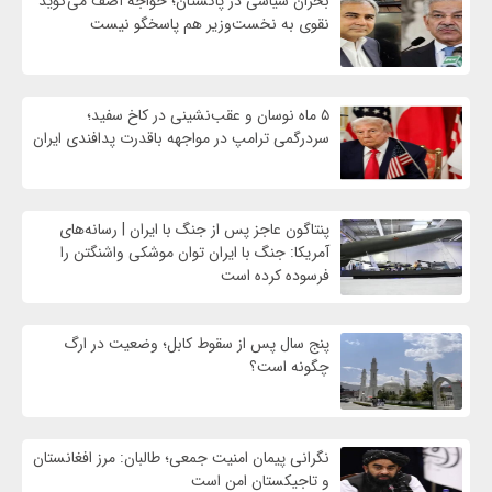
بحران سیاسی در پاکستان؛ خواجه آصف می‌گوید
نقوی به نخست‌وزیر هم پاسخگو نیست
۵ ماه نوسان و عقب‌نشینی در کاخ سفید؛
سردرگمی ترامپ در مواجهه باقدرت پدافندی ایران
پنتاگون عاجز پس از جنگ با ایران | رسانه‌های
آمریکا: جنگ با ایران توان موشکی واشنگتن را
فرسوده کرده است
پنج سال پس از سقوط کابل؛ وضعیت در ارگ
چگونه است؟
نگرانی پیمان امنیت جمعی؛ طالبان: مرز افغانستان
و تاجیکستان امن است