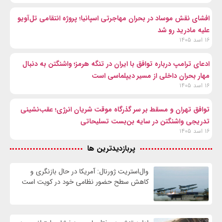
افشای نقش موساد در بحران مهاجرتی اسپانیا؛ پروژه انتقامی تل‌آویو
علیه مادرید رو شد
۱۶ اسد ۱۴۰۵
ادعای ترامپ درباره توافق با ایران در تنگه هرمز؛ واشنگتن به دنبال
مهار بحران داخلی از مسیر دیپلماسی است
۱۶ اسد ۱۴۰۵
توافق تهران و مسقط بر سر گذرگاه موقت شریان انرژی؛ عقب‌نشینی
تدریجی واشنگتن در سایه بن‌بست تسلیحاتی
۱۶ اسد ۱۴۰۵
پربازدیدترین ها
وال‌استریت ژورنال: آمریکا در حال بازنگری و
کاهش سطح حضور نظامی خود در کویت است