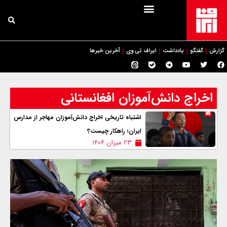
گزارش
گفتگو
یادداشت
ایراف تی وی
آخرین خبرها
اخراج دانش‌آموزان افغانستانی
اشتباه تاریخی اخراج دانش‌آموزان مهاجر از مدارس
ایران؛ راهکار چیست؟
۲۳ میزان ۱۴۰۴