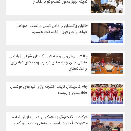
کمیته نروژ محور گفت‌وگو با طالبان
طالبان پاکستان را عامل تنش دانست مجاهد:
خواهان حل فوری اختلافات هستیم
چالش تی‌تی‌پی و جنبش ترکستان شرقی | رایزنی
امنیتی چین و پاکستان درباره تهدیدهای فرامرزی
از افغانستان
جام کانتیننتال تایلند؛ نتیجه بازی تیم‌های فوتسال
افغانستان و روسیه
حرکت از گفت‌وگو به همکاری عملی؛ ایران آماده
مشارکت فعال در انقلاب صنعتی جدید بریکس