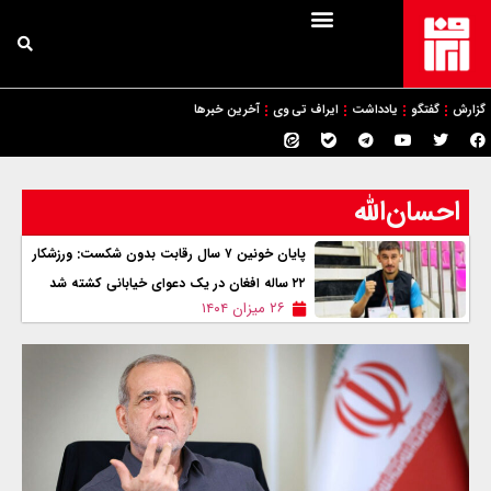
گزارش
گفتگو
یادداشت
ایراف تی وی
آخرین خبرها
احسان‌الله
پایان خونین ۷ سال رقابت بدون شکست: ورزشکار
۲۲ ساله افغان در یک دعوای خيابانی کشته شد
۲۶ میزان ۱۴۰۴