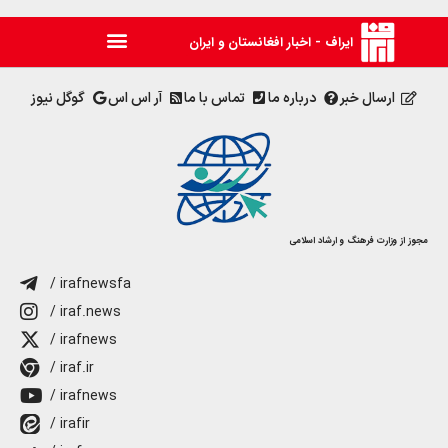
ایراف - اخبار افغانستان و ایران
ارسال خبر
درباره ما
تماس با ما
آر اس اس
گوگل نیوز
مجوز از وزارت فرهنگ و ارشاد اسلامی
/ irafnewsfa
/ iraf.news
/ irafnews
/ iraf.ir
/ irafnews
/ irafir