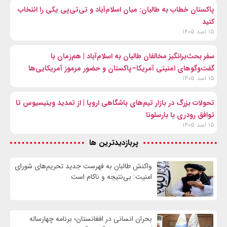
پاکستان خطاب به طالبان: میان اسلام‌آباد و تی‌تی‌پی یکی را انتخاب
کنید
۱۵ اسد ۱۴۰۵
سفر بحث‌برانگیز مخالفان طالبان به اسلام‌آباد | هم‌زمان با
گفت‌وگوهای امنیتی آمریکا–پاکستان و حضور مرموز آمریکایی‌ها
۱۵ اسد ۱۴۰۵
تحولات بزرگ در بازار تیم‌های باشگاهی اروپا | از تمدید وینیسیوس تا
توافق رودری با بارسلونا
۱۵ اسد ۱۴۰۵
پربازدیدترین ها
واكنش طالبان به فهرست جدید تحریم‌های شورای
امنیت: بی‌نتیجه و ناکام است
بحران انسانی در افغانستان؛ برنامه چهار‌ساله