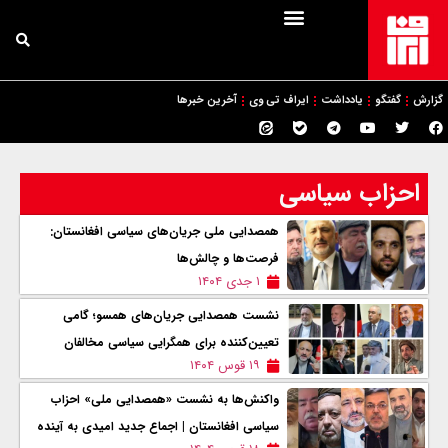
گزارش
گفتگو
یادداشت
ایراف تی وی
آخرین خبرها
احزاب سیاسی
همصدایی ملی جریان‌های سیاسی افغانستان:
فرصت‌ها و چالش‌ها
۱ جدی ۱۴۰۴
نشست همصدایی جریان‌های همسو؛ گامی
تعیین‌کننده برای همگرایی سیاسی مخالفان
۱۹ قوس ۱۴۰۴
واکنش‌ها به نشست «همصدایی ملی» احزاب
سیاسی افغانستان | اجماع جدید امیدی به آینده