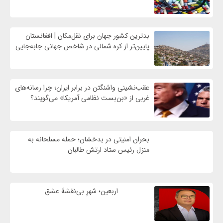
بدترین کشور جهان برای نقل‌مکان | افغانستان
پایین‌تر از کره شمالی در شاخص جهانی جابه‌جایی
عقب‌نشینی واشنگتن در برابر ایران؛ چرا رسانه‌های
غربی از «بن‌بست نظامی آمریکا» می‌گویند؟
بحران امنیتی در بدخشان؛ حمله مسلحانه به
منزل رئیس ستاد ارتش طالبان
اربعین؛ شهرِ بی‌نقشهٔ عشق