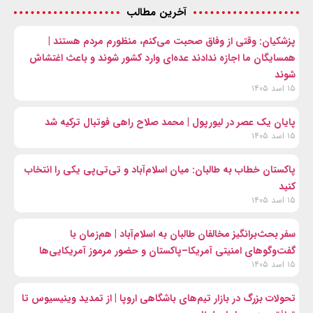
آخرین مطالب
پزشکیان: وقتی از وفاق صحبت می‌کنم، منظورم مردم هستند |
همسایگان ما اجازه ندادند عده‌ای وارد کشور شوند و باعث اغتشاش
شوند
۱۵ اسد ۱۴۰۵
پایان یک عصر در لیورپول | محمد صلاح راهی فوتبال ترکیه شد
۱۵ اسد ۱۴۰۵
پاکستان خطاب به طالبان: میان اسلام‌آباد و تی‌تی‌پی یکی را انتخاب
کنید
۱۵ اسد ۱۴۰۵
سفر بحث‌برانگیز مخالفان طالبان به اسلام‌آباد | هم‌زمان با
گفت‌وگوهای امنیتی آمریکا–پاکستان و حضور مرموز آمریکایی‌ها
۱۵ اسد ۱۴۰۵
تحولات بزرگ در بازار تیم‌های باشگاهی اروپا | از تمدید وینیسیوس تا