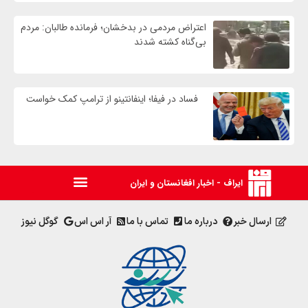
اعتراض مردمی در بدخشان؛ فرمانده طالبان: مردم
بی‌گناه کشته شدند
فساد در فیفا؛ اینفانتینو از ترامپ کمک خواست
ایراف - اخبار افغانستان و ایران
ارسال خبر
درباره ما
تماس با ما
آر اس اس
گوگل نیوز