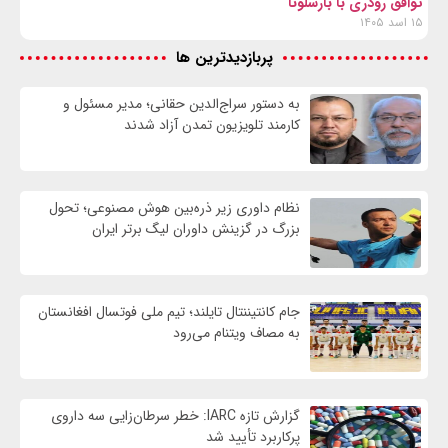
توافق رودری با بارسلونا
۱۵ اسد ۱۴۰۵
پربازدیدترین ها
به دستور سراج‌الدین حقانی؛ مدیر مسئول و
کارمند تلویزیون تمدن آزاد شدند
نظام داوری زیر ذره‌بین هوش مصنوعی؛ تحول
بزرگ در گزینش داوران لیگ برتر ایران
جام کانتیننتال تایلند؛ تیم ملی فوتسال افغانستان
به مصاف ویتنام می‌رود
گزارش تازه IARC: خطر سرطان‌زایی سه داروی
پرکاربرد تأیید شد