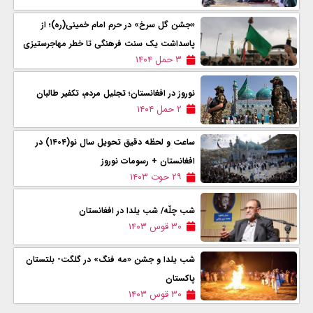
«جشن گل سرخ» در حرم امام خمینی(ره)؛ از
پاسداشت یک سنت فرهنگی تا خطر مهاجرستیزی
۳ حمل ۱۴۰۴
نوروز در افغانستان؛ تجلیل مردم، تکفیر طالبان
۲ حمل ۱۴۰۴
ساعت و لحظه دقیق تحویل سال نو(۱۴۰۴) در
افغانستان + رسومات نوروز
۲۹ حوت ۱۴۰۳
شب چلّه/ شب یلدا در افغانستان
۳۰ قوس ۱۴۰۳
شب یلدا و جشن «مه فنگ» در گلگت- بلتستان
پاکستان
۳۰ قوس ۱۴۰۳