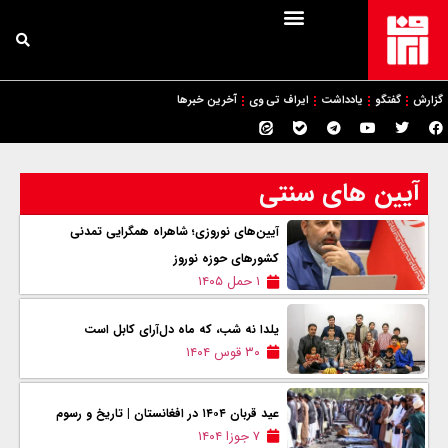
گزارش
گفتگو
یادداشت
ایراف تی وی
آخرین خبرها
آیین های سنتی
آیین‌های نوروزی؛ شاهراه همگرایی تمدنی
کشورهای حوزه نوروز
۱ حمل ۱۴۰۵
یلدا نه شب، که ماه دل‌آرای کابل است
۳۰ قوس ۱۴۰۴
عید قربان ۱۴۰۴ در افغانستان | تاریخ و رسوم
۷ جوزا ۱۴۰۴