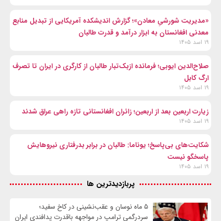
«مدیریت شورشیِ معادن»؛ گزارش اندیشکده آمریکایی از تبدیل منابع
معدنی افغانستان به ابزار درآمد و قدرت طالبان
۱۹ اسد ۱۴۰۵
صلاح‌الدین ایوبی؛ فرمانده ازبک‌تبار طالبان از کارگری در ایران تا تصرف
ارگ کابل
۱۹ اسد ۱۴۰۵
زیارت اربعین بعد از اربعین؛ زائران افغانستانی تازه راهی عراق شدند
۱۹ اسد ۱۴۰۵
شکایت‌های بی‌پاسخ؛ یوناما: طالبان در برابر بدرفتاری نیروهایش
پاسخگو نیست
۱۹ اسد ۱۴۰۵
پربازدیدترین ها
۵ ماه نوسان و عقب‌نشینی در کاخ سفید؛
سردرگمی ترامپ در مواجهه باقدرت پدافندی ایران