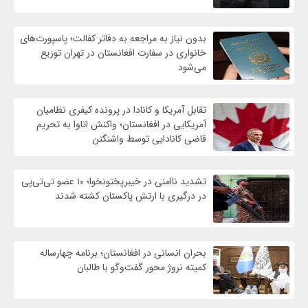
بدون نیاز به مراجعه به دفاتر کفالت؛ پاسپورت‌های
خانواری در سفارت افغانستان در تهران توزیع
می‌شود
تقابل آمریکا و کانادا در پرونده کیفری نظامیان
آمریکایی در افغانستان؛ واکنش اتاوا به تحریم
قاضی کانادایی توسط واشنگتن
تشدید ناامنی در خیبرپختونخوا؛ ۱۰ عضو تی‌تی‌پی
در درگیری با ارتش پاکستان کشته شدند
بحران انسانی در افغانستان؛ برنامه چهار‌ساله
کمیته نروژ محور گفت‌وگو با طالبان