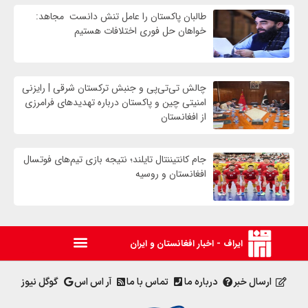
طالبان پاکستان را عامل تنش دانست مجاهد:
خواهان حل فوری اختلافات هستیم
چالش تی‌تی‌پی و جنبش ترکستان شرقی | رایزنی
امنیتی چین و پاکستان درباره تهدیدهای فرامرزی
از افغانستان
جام کانتیننتال تایلند؛ نتیجه بازی تیم‌های فوتسال
افغانستان و روسیه
ایراف - اخبار افغانستان و ایران
ارسال خبر
درباره ما
تماس با ما
آر اس اس
گوگل نیوز