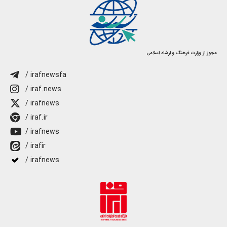
مجوز از وزارت فرهنگ و ارشاد اسلامی
/ irafnewsfa
/ iraf.news
/ irafnews
/ iraf.ir
/ irafnews
/ irafir
/ irafnews