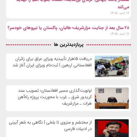
می‌کند
۱۷ اسد ۱۴۰۵
۲۸ سال بعد از جنایت مزارشریف؛ طالبان، پاکستان یا نیروهای خودسر؟
۱۷ اسد ۱۴۰۵
پربازدیدترین ها
دریافت ۱۵هزار تأییدیه ویزای عراق برای زائران
افغانستانی اربعین | ثبت‌نام ویزای ایران آغاز شد
اولویت‌گذاری مسیر افغانستان؛ تصویب سند
کریدور شرق ـ غرب با محوریت پروژه راه‌آهن
هرات ـ مزارشریف
از محتشم و منزوی تا بلخی | نگاهی به شعر آیینی
در ادبیات فارسی