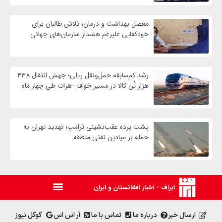
معضل بهداشت و درمان؛ تلاش طالبان برای
خودکفایی علیرغم هشدار سازمان‌های جهانی
رشد کم‌سابقه حمل‌ونقل ریلی؛ جهش انتقال ۴۳۸
هزار تُن کالا در مسیر خواف–هرات طی چهار ماه
پشت پرده عقب‌نشینی ترامپ؛ تهدید تهران به
حمله بر ميادين نفتی منطقه
ایراف - اخبار افغانستان و ایران
ارسال خبر
درباره ما
تماس با ما
آر اس اس
گوگل نیوز