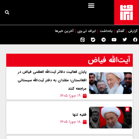
گزارش
گفتگو
یادداشت
ایراف تی وی
آخرین خبرها
آیت‌الله فیاض
پایان فعالیت دفاتر آیت‌الله العظمی فیاض در
افغانستان؛ مقلدان به دفتر آیت‌الله سیستانی
مراجعه کنند
۱۹ جوزا ۱۴۰۵
فقیه تنها
۱۸ جوزا ۱۴۰۵