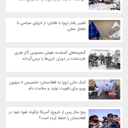
تغییر رفتار اروپا با طالبان؛ از انزوای سیاسی تا
تعامل عملی
گنجینه‌های گمشده؛ هوش مصنوعی آثار هنری
غارت‌شده در دوران نازی‌ها را برمی‌گرداند
کمک مالی اروپا به افغانستان؛ تخصیص ۱۱ میلیون
یورو برای تقویت تولید و سلامت دام
پنج سال پس از خروج؛ آمریکا چگونه نفوذ خود در
افغانستان را حفظ کرده است؟