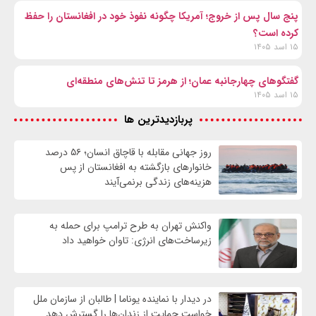
پنج سال پس از خروج؛ آمریکا چگونه نفوذ خود در افغانستان را حفظ
کرده است؟
۱۵ اسد ۱۴۰۵
گفتگوهای چهارجانبه عمان؛ از هرمز تا تنش‌های منطقه‌ای
۱۵ اسد ۱۴۰۵
پربازدیدترین ها
روز جهانی مقابله با قاچاق انسان؛ ۵۶ درصد
خانوارهای بازگشته به افغانستان از پس
هزینه‌های زندگی برنمی‌آیند
واکنش تهران به طرح ترامپ برای حمله به
زیرساخت‌های انرژی: تاوان خواهید داد
در دیدار با نماینده یوناما | طالبان از سازمان ملل
خواست حمایت از زندان‌ها را گسترش دهد