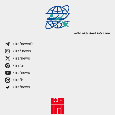
مجوز از وزارت فرهنگ و ارشاد اسلامی
/ irafnewsfa
/ iraf.news
/ irafnews
/ iraf.ir
/ irafnews
/ irafir
/ irafnews