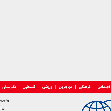
اجتماعی
فرهنگی
مهاجرین
ورزشی
فلسطین
نگارستان
ewsfa
news