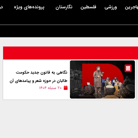
اجرین
ورزشی
فلسطین
نگارستان
پرونده‌های ویژه
در
نگاهی به قانون جدید حکومت
طالبان در حوزه شعر و پیامدهای آن
۲۰ سنبله ۱۴۰۴