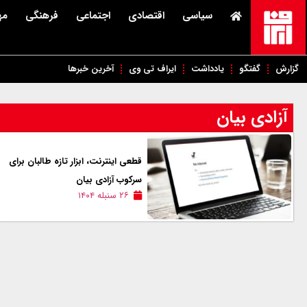
سیاسی
اقتصادی
اجتماعی
فرهنگی
مه
گزارش
گفتگو
یادداشت
ایراف تی وی
آخرین خبرها
آزادی بیان
قطعی اینترنت، ابزار تازه طالبان برای
سرکوب آزادی بیان
۲۶ سنبله ۱۴۰۴