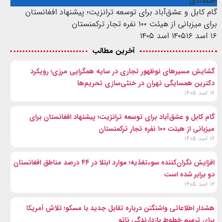
اقتصادی
گام کابل و عشق‌آباد برای توسعه ترانزیت؛ پیشنهاد افغانستان
برای میزبانی از هیئت ۱۰۰ نفره تجار ترکمنستان
۱۶ اسد ۱۴۰۵
۱۶ اسد ۱۴۰۵
آخرین مطالب
گشایش مسیرهای نوظهور تجاری در سایه همگرایی مرزی؛ رویکرد
دکترین همسایگی تهران در خنثی‌سازی تحریم‌ها
۱۶ اسد ۱۴۰۵
گام کابل و عشق‌آباد برای توسعه ترانزیت؛ پیشنهاد افغانستان برای
میزبانی از هیئت ۱۰۰ نفره تجار ترکمنستان
۱۶ اسد ۱۴۰۵
افزایش نگران‌کننده سوءتغذیه؛ موارد ابتلا در ۴۴ درصد مناطق افغانستان
دو برابر شده است
۱۶ اسد ۱۴۰۵
هشدار اطلاعاتی واشنگتن درباره تقابل جدید با مسکو؛ تلاش آمریکا
برای ترمیم خطوط بازدارندگی ناتو