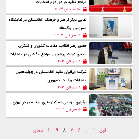
مراجع تقلید در دور دوم انتخابات
۱۵ سرطان ۱۴۰۳
نمایی دیگر از هنر و فرهنگ افغانستان در نمایشگاه
«سرزمین رنگ‌ها»
۱۴ سرطان ۱۴۰۳
حضور رهبر انقلاب، مقامات کشوری و لشکری،
اعضای دولت پیشین و مراجع مذهبی در انتخابات
۸ سرطان ۱۴۰۳
شرکت ایرانیان مقیم افغانستان در چهاردهمین
انتخابات ریاست جمهوری
۸ سرطان ۱۴۰۳
برگزاری مهمانی ده کیلومتری عید غدیر در تهران
۵ سرطان ۱۴۰۳
قبل
۱
…
۶
۷
۸
۹
۱۰
بعدی