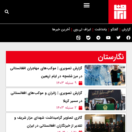
گزارش
گفتگو
یادداشت
ایراف تی وی
آخرین خبرها
نگارستان
گزارش تصویری | موکب‌های مهاجران افغانستانی
در مرز شلمچه در ایام اربعین
۹ سنبله ۱۴۰۳
گزارش تصویری | زائران و موکب‌های افغانستانی
در مسیر کربلا
۲ سنبله ۱۴۰۳
گالری تصاویر گرامیداشت شهدای مزار شریف و
تقدیر از خبرنگاران افغانستانی در ایران