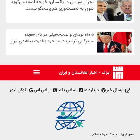
بحران سیاسی در پاکستان؛ خواجه آصف می‌گوید
نقوی به نخست‌وزیر هم پاسخگو نیست
۵ ماه نوسان و عقب‌نشینی در کاخ سفید؛
سردرگمی ترامپ در مواجهه باقدرت پدافندی ایران
ایراف - اخبار افغانستان و ایران
ارسال خبر
درباره ما
تماس با ما
آر اس اس
گوگل نیوز
مجوز از وزارت فرهنگ و ارشاد اسلامی