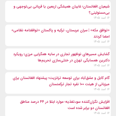
شیعیان افغانستان؛ غایبان همیشگی اربعین یا قربانی بی‌توجهی و
بی‌مسئولیتی؟
۱۶ اسد ۱۴۰۵
«توافق مکه» | سران عربستان، ترکیه و پاکستان «توافقنامه نظامی»
امضا کردند
۱۶ اسد ۱۴۰۵
گشایش مسیرهای نوظهور تجاری در سایه همگرایی مرزی؛ رویکرد
دکترین همسایگی تهران در خنثی‌سازی تحریم‌ها
۱۶ اسد ۱۴۰۵
گام کابل و عشق‌آباد برای توسعه ترانزیت؛ پیشنهاد افغانستان برای
میزبانی از هیئت ۱۰۰ نفره تجار ترکمنستان
۱۶ اسد ۱۴۰۵
افزایش نگران‌کننده سوءتغذیه؛ موارد ابتلا در ۴۴ درصد مناطق
افغانستان دو برابر شده است
۱۶ اسد ۱۴۰۵