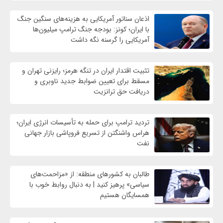
اذعان سناتور آمریکایی به هزینه‌های سنگین جنگ
با ایران؛ کونز: بودجه جنگ ترامپ میلیون‌ها
آمریکایی را گرسنه نگه داشت
تثبیت اقتدار ایران در تنگه هرمز؛ رایزنی تهران و
مسقط برای تعیین ضوابط جدید ناوبری و
دریافت حق ترانزیت
تردید ترامپ برای حمله به تأسیسات انرژی ایران؛
هراس واشنگتن از تسریع فروپاشی بازار جهانی
نفت
طالبان به کشورهای منطقه: از «مزاحمت‌های
سیاسی» پرهیز کنید | به دنبال روابط خوب با
همسایگان هستیم