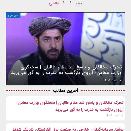
قبل
۱
۲
بعدی
سیاسی
تحرک مخالفان و پاسخ تند مقام طالبان | سخنگوی
وزارت معادن: آرزوی بازگشت به قدرت را به گور می‌برید
۱۷ اسد ۱۴۰۵
آخرین مطالب
تحرک مخالفان و پاسخ تند مقام طالبان | سخنگوی وزارت معادن:
آرزوی بازگشت به قدرت را به گور می‌برید
۱۷ اسد ۱۴۰۵
برشنا: سرمایه‌گذاران خارجی به صنعت برق افغانستان نزدیک شدند