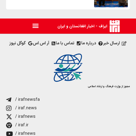
ایراف - اخبار افغانستان و ایران
ارسال خبر
درباره ما
تماس با ما
آر اس اس
گوگل نیوز
مجوز از وزارت فرهنگ و ارشاد اسلامی
/ irafnewsfa
/ iraf.news
/ irafnews
/ iraf.ir
/ irafnews