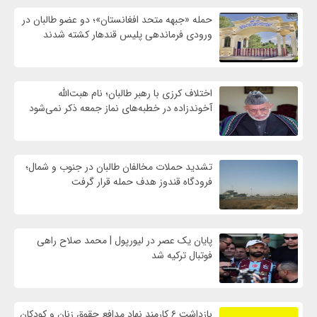
حمله «جبهه متحد افغانستان»؛ دو عضو طالبان در
ورودی فرماندهی پلیس قندهار کشته شدند
اختلاف کرزی با رهبر طالبان؛ نام هبت‌الله
آخوندزاده در خطبه‌های نماز جمعه ذکر نمی‌شود
تشدید حملات مخالفان طالبان در جنوب و شمال؛
فرودگاه قندوز هدف حمله قرار گرفت
پایان یک عصر در لیورپول | محمد صلاح راهی
فوتبال ترکیه شد
بازداشت ۶ کارمند نهاد مدافع حقوق زنان و کودکان