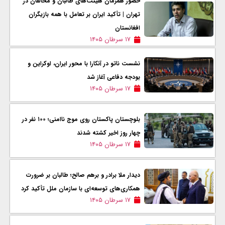
حضور همزمان هیئت‌های طالبان و مخالفان در
تهران | تأکید ایران بر تعامل با همه بازیگران
افغانستان
۱۷ سرطان ۱۴۰۵
نشست ناتو در آنکارا با محور ایران، اوکراین و
بودجه دفاعی آغاز شد
۱۷ سرطان ۱۴۰۵
بلوچستان پاکستان روی موج ناامنی؛ ۱۰۰ نفر در
چهار روز اخیر کشته شدند
۱۷ سرطان ۱۴۰۵
دیدار ملا برادر و برهم صالح؛ طالبان بر ضرورت
همکاری‌های توسعه‌ای با سازمان ملل تأکید کرد
۱۷ سرطان ۱۴۰۵