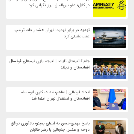
در کابل؛ عفو بین‌الملل ابراز نگرانی کرد
تهدید در برابر تهدید؛ تهران هشدار داد، ترامپ
عقب‌نشینی کرد
جام کانتیننتال تایلند | نتیجه بازی تیم‌های فوتسال
افغانستان و تایلند
اتحاد فوتبالی | تفاهم‌نامه همکاری ابومسلم
افغانستان و استقلال تهران امضا شد
پاسخ مهدی‌حسن به ادعای پمپئو؛ یادآوری توافق
دوحه و عکس جنجالی با رهبر طالبان