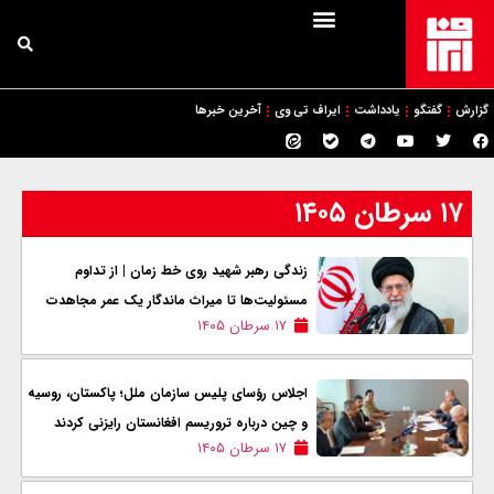
گزارش
گفتگو
یادداشت
ایراف تی وی
آخرین خبرها
۱۷ سرطان ۱۴۰۵
زندگی رهبر شهید روی خط زمان | از تداوم
مسئولیت‌ها تا میراث ماندگار یک عمر مجاهدت
۱۷ سرطان ۱۴۰۵
اجلاس رؤسای پلیس سازمان ملل؛ پاکستان، روسیه
و چین درباره تروریسم افغانستان رایزنی کردند
۱۷ سرطان ۱۴۰۵