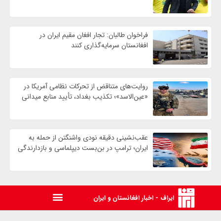
فراخوان طالبان: تجار افغان مقیم ایران در
افغانستان سرمایه‌گذاری کنند
روایت‌های متناقض از تحرکات نظامی آمریکا در
«عین‌الاسد»؛ تکذیب بغداد، تأیید منابع میدانی
عقب‌نشینی دقیقه نودی واشنگتن از حمله به
ایران؛ ترامپ در بن‌بست دیپلماسی و بازدارندگی
ایراف - اخبار افغانستان و ایران