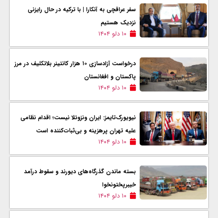
سفر عراقچی به آنکارا | با ترکیه در حال رایزنی
نزدیک هستیم
۱۰ دلو ۱۴۰۴
درخواست آزادسازی ۱۰ هزار کانتینر بلاتکلیف در مرز
پاکستان و افغانستان
۱۰ دلو ۱۴۰۴
نیویورک‌تایمز: ایران ونزوئلا نیست؛ اقدام نظامی
علیه تهران پرهزینه و بی‌ثبات‌کننده است
۱۰ دلو ۱۴۰۴
بسته ماندن گذرگاه‌های دیورند و سقوط درآمد
خیبرپختونخوا
۱۰ دلو ۱۴۰۴