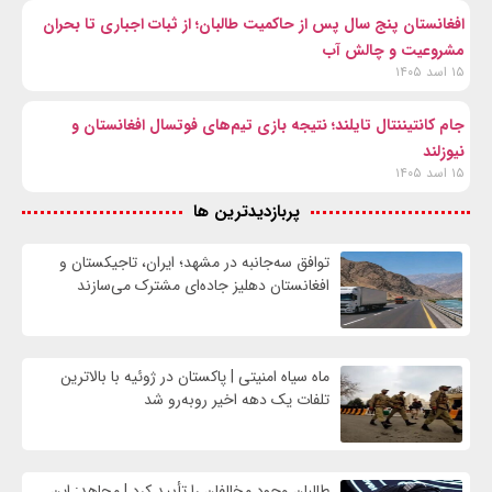
افغانستان پنج سال پس از حاکمیت طالبان؛ از ثبات اجباری تا بحران
مشروعیت و چالش آب
۱۵ اسد ۱۴۰۵
جام کانتیننتال تایلند؛ نتیجه بازی تیم‌های فوتسال افغانستان و
نیوزلند
۱۵ اسد ۱۴۰۵
پربازدیدترین ها
توافق سه‌جانبه در مشهد؛ ایران، تاجیکستان و
افغانستان دهلیز جاده‌ای مشترک می‌سازند
ماه سیاه امنیتی | پاکستان در ژوئیه با بالاترین
تلفات یک دهه اخیر روبه‌رو شد
طالبان وجود مخالفان را تأیید کرد | مجاهد: این