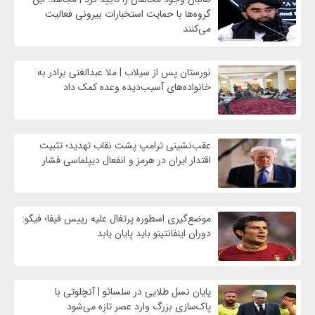
گروه‌ها با حمایت استخبارات بیرونی فعالیت
می‌کنند
نورستان پس از سیلاب | ملا عبدالغنی برادر به
خانواده‌های آسیب‌دیده وعده کمک داد
عقب‌نشینی ترامپ پشت نقاب تهدید؛ تثبیت
اقتدار ایران در هرمز و انفعال دیپلماسی فشار
موضع‌گیری اسطوره پرتغال علیه رییس فیفا؛ فیگو:
دوران اینفانتینو باید پایان یابد
پایان نسل طلایی در سلسائو | آنچلوتی با
پاک‌سازی بزرگ وارد عصر تازه می‌شود