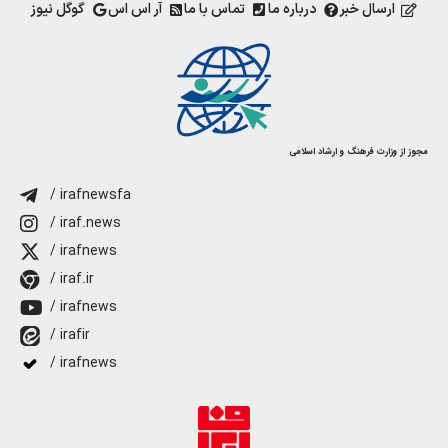
ارسال خبر
درباره ما
تماس با ما
آر اس اس
گوگل نیوز
مجوز از وزارت فرهنگ و ارشاد اسلامی
/ irafnewsfa
/ iraf.news
/ irafnews
/ iraf.ir
/ irafnews
/ irafir
/ irafnews