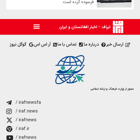
فرسوده کرده است
ایراف - اخبار افغانستان و ایران
ارسال خبر
درباره ما
تماس با ما
آر اس اس
گوگل نیوز
مجوز از وزارت فرهنگ و ارشاد اسلامی
/ irafnewsfa
/ iraf.news
/ irafnews
/ iraf.ir
/ irafnews