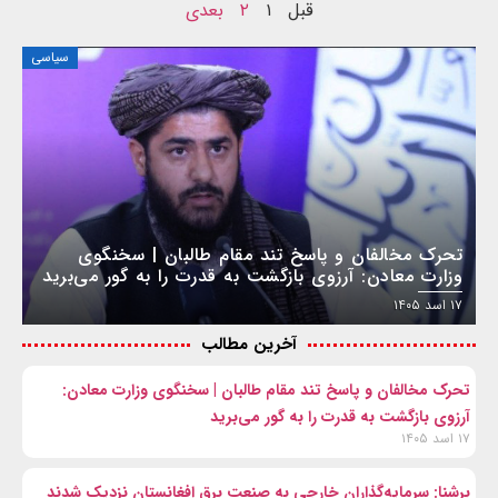
قبل
۱
۲
بعدی
سیاسی
تحرک مخالفان و پاسخ تند مقام طالبان | سخنگوی
وزارت معادن: آرزوی بازگشت به قدرت را به گور می‌برید
۱۷ اسد ۱۴۰۵
آخرین مطالب
تحرک مخالفان و پاسخ تند مقام طالبان | سخنگوی وزارت معادن:
آرزوی بازگشت به قدرت را به گور می‌برید
۱۷ اسد ۱۴۰۵
برشنا: سرمایه‌گذاران خارجی به صنعت برق افغانستان نزدیک شدند