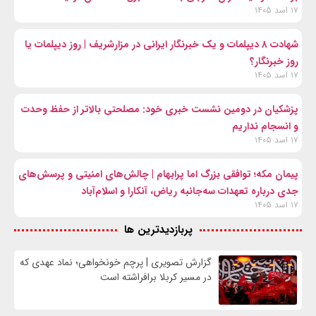
۱۷ اسد ۱۴۰۵
شهادت ۸ دیپلمات و یک خبرنگار ایرانی در مزارشریف | روز دیپلمات یا
روز خبرنگار؟
۱۷ اسد ۱۴۰۵
پزشکیان در دومین نشست خبری خود: مصلحتی بالاتر از حفظ وحدت
و انسجام نداریم
۱۷ اسد ۱۴۰۵
پیمان مکه؛ توافقی بزرگ اما پرابهام | چالش‌های امنیتی و پرسش‌های
جدی درباره تعهدات سه‌جانبه ریاض، آنکارا و اسلام‌آباد
۱۷ اسد ۱۴۰۵
پربازدیدترین ها
گزارش تصویری | پرچم خونخواهی؛ نماد عهدی که
در مسیر کربلا برافراشته است