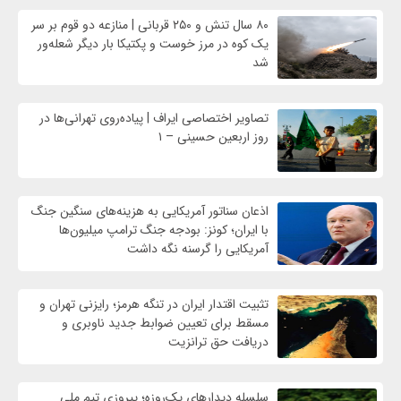
۸۰ سال تنش و ۲۵۰ قربانی | منازعه دو قوم بر سر
یک کوه در مرز خوست و پکتیکا بار دیگر شعله‌ور
شد
تصاویر اختصاصی ایراف | پیاده‌روی تهرانی‌ها در
روز اربعین حسینی – ۱
اذعان سناتور آمریکایی به هزینه‌های سنگین جنگ
با ایران؛ کونز: بودجه جنگ ترامپ میلیون‌ها
آمریکایی را گرسنه نگه داشت
تثبیت اقتدار ایران در تنگه هرمز؛ رایزنی تهران و
مسقط برای تعیین ضوابط جدید ناوبری و
دریافت حق ترانزیت
سلسله دیدارهای یک‌روزه؛ پیروزی تیم ملی