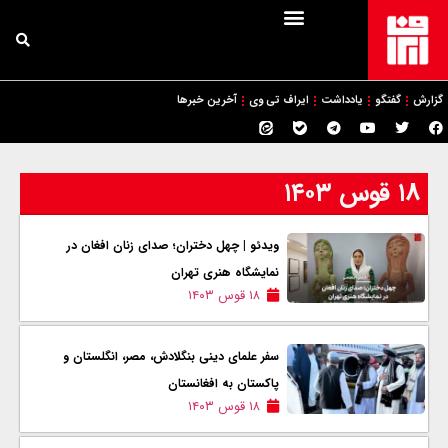
گزارش
گفتگو
یادداشت
ایراف تی وی
آخرین خبرها
۱۸ قوس ۱۴۰۳
ویدئو | چهل دختران؛ صدای زنان افغان در
نمایشگاه هنری تهران
۱۸ قوس ۱۴۰۳
سفر علمای دینی بنگلادش، مصر، انگلستان و
پاکستان به افغانستان
۱۸ قوس ۱۴۰۳