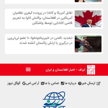
تقابل آمریکا و کانادا در پرونده کیفری نظامیان
آمریکایی در افغانستان؛ واکنش اتاوا به تحریم
قاضی کانادایی توسط واشنگتن
تشدید ناامنی در خیبرپختونخوا؛ ۱۰ عضو تی‌تی‌پی
در درگیری با ارتش پاکستان کشته شدند
ایراف - اخبار افغانستان و ایران
ارسال خبر
درباره ما
تماس با ما
آر اس اس
گوگل نیوز