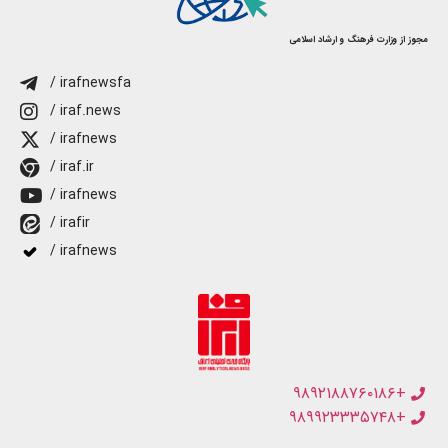
مجوز از وزارت فرهنگ و ارشاد اسلامی
/ irafnewsfa
/ iraf.news
/ irafnews
/ iraf.ir
/ irafnews
/ irafir
/ irafnews
+۹۸۹۲۱۸۸۷۶۰۱۸۶
+۹۸۹۹۲۳۳۳۵۷۴۸