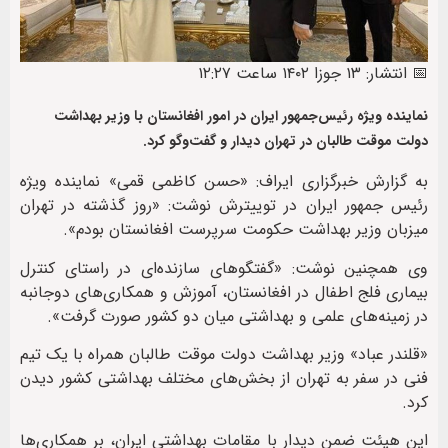
📅 انتشار: ۱۳ جوزا ۱۴۰۲ ساعت ۱۲:۲۷
نماینده ویژه رئیس‌جمهور ایران در امور افغانستان با وزیر بهداشت
دولت موقت طالبان در تهران دیدار و گفت‌وگو کرد.
به گزارش خبرگزاری ایراف: «حسن کاظمی قمی» نماینده ویژه
رئیس جمهور ایران در توییترش نوشت: «روز گذشته در تهران
میزبان وزیر بهداشت حکومت سرپرست افغانستان بودم».
وی همچنین نوشت: «گفتگوهای سازنده‌ای در راستای کنترل
بیماری فلج اطفال در افغانستان، آموزش و همکاری‌های دوجانبه
در زمینه‌های علمی و بهداشتی میان دو کشور صورت گرفت».
«قلندر عباد» وزیر بهداشت دولت موقت طالبان همراه با یک تیم
فنی در سفر به تهران از بخش‌های مختلف بهداشتی کشور دیدن
کرد.
این هیئت ضمن دیدار با مقامات بهداشتی ایران، بر همکاری‌ها