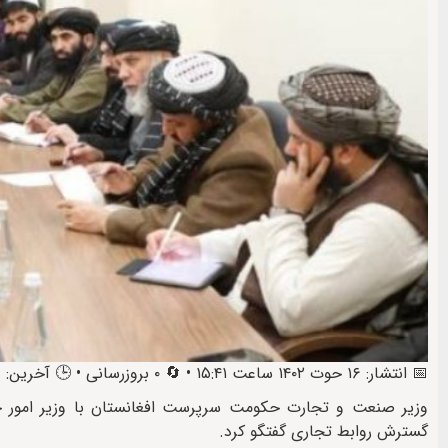
📅 انتشار: ۱۶ حوت ۱۴۰۲ ساعت ۱۵:۴۱ • 🔄 ۰ بروزرسانی • 🕒 آخرین: ۱۶ حوت ۱۴۰۲ ساعت ۱۶:۳۳
وزیر صنعت و تجارت حکومت سرپرست افغانستان با وزیر امور خار
گسترش روابط تجاری گفتگو کرد.