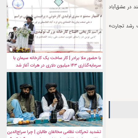
جارت حکومت سرپرست افغانستان در صفحه ایکس خود نوشته که این دیدارها روز سه‌‎شنبه، ۱۵ اسفند در عشق‌آباد
ت رشد تجارت»
با حضور ملا برادر | کار ساخت یک کارخانه سیمان با
سرمایه‌گذاری ۱۴۳ میلیون دلاری در هرات آغاز شد
تشدید تحرکات نظامی مخالفان طالبان | چرا سراج‌الدین