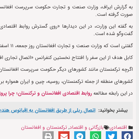
صورت گرفته است.
به گفته این وزارت، در این دیدارها «روی گسترش روابط اقتصادی
گفت‌وگو شده است.
گفتنی است که وزارت صنعت و تجارت افغانستان روز جمعه، ۱۱ اسفند از سفر هیأت این وزارت به ترکمنستان خبر داد.
کابل هدف از این سفر را افتتاح نخستین کنفرانس «اتصال تجاری افغ
اگرچه ترکمنستان مانند کشورهای دیگر حکومت سرپرست افغانستان را 
کشورهای منطقه از جمله ترکمنستان، روسیه، چین و ایران همواره بر
در این رابطه مطالعه
روابط اقتصادی افغانستان و ترکنستان؛ چرا پرو
بیشتر بخوانید:
اتصال ریلی از طریق افغانستان به اقیانوس هند؛ ا
اقتصادی
بازرگانی و اقتصاد
,
ترکمنستان و افغانستان