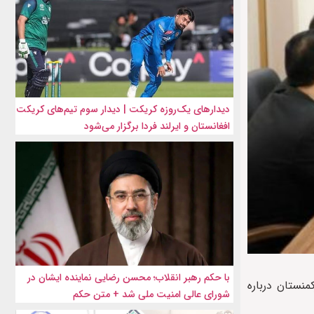
دیدارهای یک‌روزه کریکت | دیدار سوم تیم‌های کریکت
افغانستان و ایرلند فردا برگزار می‌شود
با حکم رهبر انقلاب؛ محسن رضایی نماینده ایشان در
نستان درباره
شورای عالی امنیت ملی شد + متن حکم