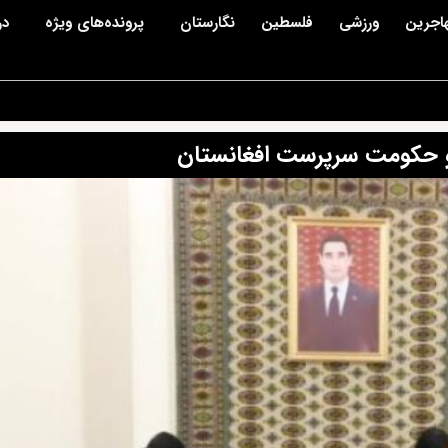
اجرین
ورزشی
فلسطین
نگارستان
پرونده‌های ویژه
در
 و حکومت سرپرست افغانستان