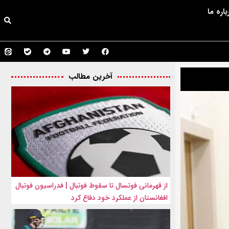
باره ما
آخرین مطالب
از قهرمانی فوتسال تا سقوط فوتبال | فدراسیون فوتبال
افغانستان از عملکرد خود دفاع کرد