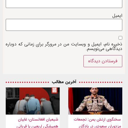
ایمیل
ذخیره نام، ایمیل و وبسایت من در مرورگر برای زمانی که دوباره
دیدگاهی می‌نویسم.
آخرین مطالب
سخنگوی ارتش یمن: تجمعات
شیعیان افغانستان؛ غایبان
مزدوران سعودی در پادگان
همیشگی اربعین یا قربانی