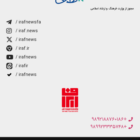
مجوز از وزارت فرهنگ و ارشاد اسلامی
/ irafnewsfa
/ iraf.news
/ irafnews
/ iraf.ir
/ irafnews
/ irafir
/ irafnews
+۹۸۹۲۱۸۸۷۶۰۱۸۶
+۹۸۹۹۲۳۳۳۵۷۴۸