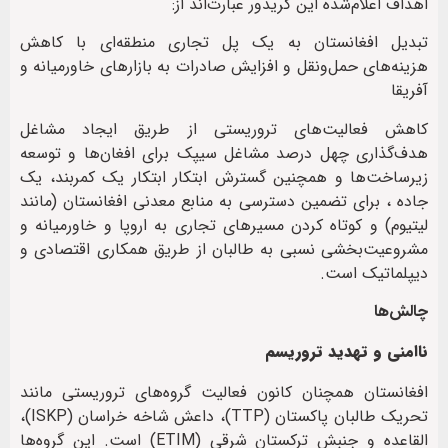
اهداف اعلام‌شده این کریدور عبارت‌اند از:
تبدیل افغانستان به یک پل تجاری منطقه‌ای با کاهش
هزینه‌های حمل‌ونقل و افزایش صادرات به بازارهای خاورمیانه و
آفریقا
کاهش فعالیت‌های تروریستی از طریق ایجاد مشاغل
هدف‌گذاری چهل درصد مشاغل سیپک برای افغان‌ها و توسعه
زیرساخت‌ها و همچنین گسترش ابتکار ابتکار یک کمربند، یک
جاده ، برای تضمین دسترسی به منابع معدنی افغانستان (مانند
لیتیوم) و کوتاه کردن مسیرهای تجاری به اروپا و خاورمیانه و
مشروعیت‌بخشی نسبی به طالبان از طریق همکاری اقتصادی و
دیپلماتیک است.
چالش‌ها
ناامنی و تهدید تروریسم
افغانستان همچنان کانون فعالیت گروه‌های تروریستی مانند
تحریک طالبان پاکستان (TTP)، داعش شاخه خراسان (ISKP)،
القاعده و جنبش ترکستان شرقی (ETIM) است. این گروه‌ها