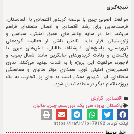
نتیجه‌گیری
موافقت اصولی چین با توسعه کریدور اقتصادی با افغانستان،
فرصت‌هایی برای رشد اقتصادی و اتصال منطقه‌ای فراهم
می‌کند، اما در سایه چالش‌های عمیق امنیتی، سیاسی و
ژئوپلیتیکی قرار دارد. ناامنی ناشی از فعالیت گروه‌های
تروریستی، پاسخ‌های غیرشفاف طالبان، تنش‌های مرزی با
پاکستان و رقابت کریدورهای جایگزین مانند شمال-جنوب و
لاجورد، موفقیت این پروژه را به شدت تهدید می‌کنند. بدون
تضمین‌های امنیتی قوی، همکاری مؤثر طالبان و هماهنگی
منطقه‌ای، این کریدور ممکن است به جای پل تجارت، به یک
پروژه ناتمام دیگر در منطقه تبدیل شود.
اقتصادی
,
گزارش
پاکستان
,
پروژه سی پک
,
تروریسم
,
چین
,
طالبان
لینک کوتاه: https://iraf.ir/?p=79192
اخبار مرتبط