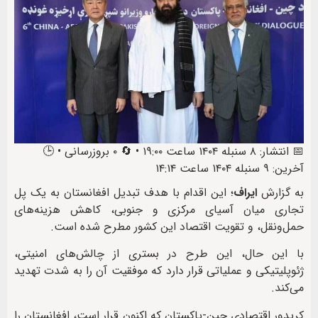
📅 انتشار: ۸ سنبله ۱۴۰۴ ساعت ۱۹:۰۰ • 🔄 ۰ بروزرسانی • 🕒
آخرین: ۹ سنبله ۱۴۰۴ ساعت ۱۴:۱۴
به گزارش
ایراف
؛ این اقدام با هدف تبدیل افغانستان به یک پل
تجاری میان آسیای مرکزی و جنوبی، کاهش هزینه‌های
حمل‌ونقل، و تقویت اقتصاد این کشور مطرح شده است.
با این حال، این طرح در بستری از چالش‌های امنیتی،
ژئوپلیتیکی و عملیاتی قرار دارد که موفقیت آن را به شدت تهدید
می‌کند.
کریدور اقتصادی چین-پاکستان که اکنون قرار است، افغانستان را