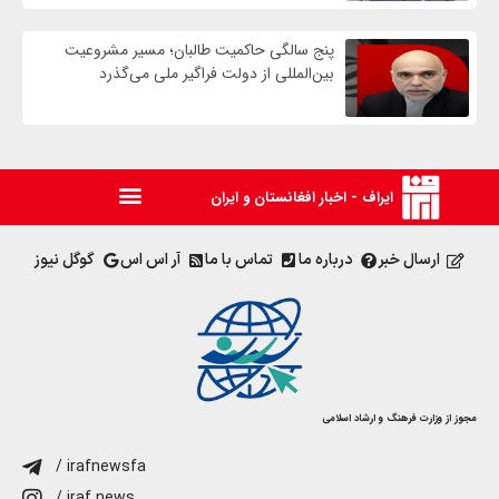
پنج سالگی حاکمیت طالبان؛ مسیر مشروعیت
بین‌المللی از دولت فراگیر ملی می‌گذرد
ایراف - اخبار افغانستان و ایران
ارسال خبر
درباره ما
تماس با ما
آر اس اس
گوگل نیوز
مجوز از وزارت فرهنگ و ارشاد اسلامی
/ irafnewsfa
/ iraf.news