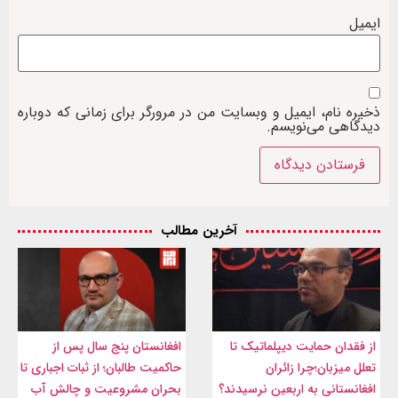
ایمیل
ذخیره نام، ایمیل و وبسایت من در مرورگر برای زمانی که دوباره
دیدگاهی می‌نویسم.
آخرین مطالب
از فقدان حمایت دیپلماتیک تا
افغانستان پنج سال پس از
تعلل میزبان؛چرا زائران
حاکمیت طالبان؛ از ثبات اجباری تا
افغانستانی به اربعین نرسیدند؟
بحران مشروعیت و چالش آب