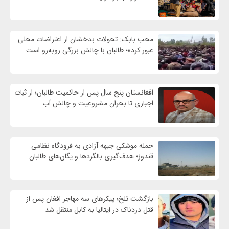
محب بابک: تحولات بدخشان از اعتراضات محلی
عبور کرده؛ طالبان با چالش بزرگی روبه‌رو است
افغانستان پنج سال پس از حاکمیت طالبان؛ از ثبات
اجباری تا بحران مشروعیت و چالش آب
حمله موشکی جبهه آزادی به فرودگاه نظامی
قندوز؛ هدف‌گیری بالگردها و یگان‌های طالبان
بازگشت تلخ؛ پیکرهای سه مهاجر افغان پس از
قتل دردناک در ایتالیا به کابل منتقل شد