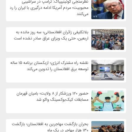
نظرسنجی کوئینیپیاک: ترامپ در سراشیبی
محبوبیت؛ مردم آمریکا ادامه درگیری با ایران را رد
می‌کنند
بلاتکلیفی زائران افغانستانی؛ سه روز مانده به
اربعین، حتی یک ویزای عراق صادر نشده است
نقشه راه مشترک انرژی؛ ازبکستان برنامه ۱۵ ساله
توسعه برق افغانستان را تدوین می‌کند
حضور ۱۲۰ ورزشکار از ۸ ولایت؛ بامیان قهرمان
مسابقات کیک‌بوکسینگ واکو شد
بحران بازگشت مهاجرین به افغانستان؛ بازگشت
۱۳۰ هزار مهاجر در یک ماه