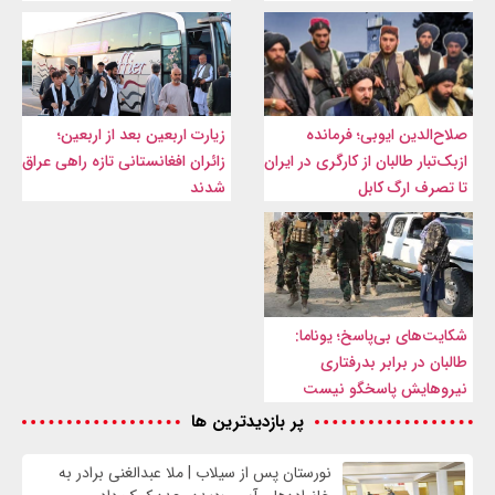
صلاح‌الدین ایوبی؛ فرمانده
زیارت اربعین بعد از اربعین؛
ازبک‌تبار طالبان از کارگری در ایران
زائران افغانستانی تازه راهی عراق
تا تصرف ارگ کابل
شدند
شکایت‌های بی‌پاسخ؛ یوناما:
طالبان در برابر بدرفتاری
نیروهایش پاسخگو نیست
پر بازدیدترین ها
نورستان پس از سیلاب | ملا عبدالغنی برادر به