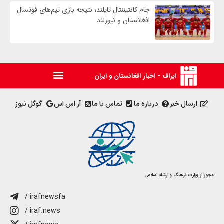
جام کانتیننتال تایلند؛ نتیجه بازی تیم‌های فوتسال
افغانستان و نیوزلند
ایراف - اخبار افغانستان و ایران
ارسال خبر
درباره ما
تماس با ما
آر اس اس
گوگل نیوز
مجوز از وزارت فرهنگ و ارشاد اسلامی
/ irafnewsfa
/ iraf.news