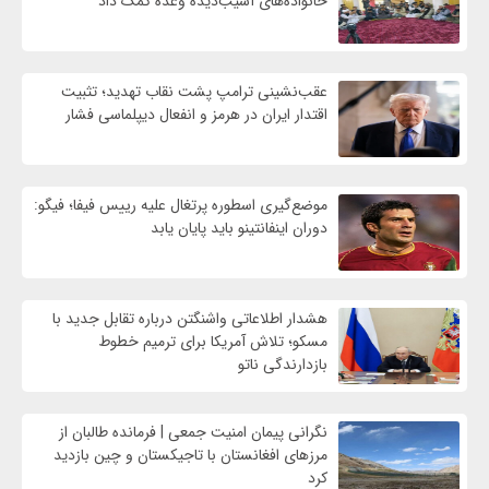
خانواده‌های آسیب‌دیده وعده کمک داد
عقب‌نشینی ترامپ پشت نقاب تهدید؛ تثبیت
اقتدار ایران در هرمز و انفعال دیپلماسی فشار
موضع‌گیری اسطوره پرتغال علیه رییس فیفا؛ فیگو:
دوران اینفانتینو باید پایان یابد
هشدار اطلاعاتی واشنگتن درباره تقابل جدید با
مسکو؛ تلاش آمریکا برای ترمیم خطوط
بازدارندگی ناتو
نگرانی پیمان امنیت جمعی | فرمانده طالبان از
مرزهای افغانستان با تاجیکستان و چین بازدید
کرد