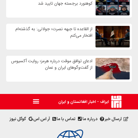
کوهنورد برجسته جهان تایید شد
از القاعده تا جبهه نصرت؛ جولانی: به گذشته‌ام
افتخار می‌کنم
ادعای توافق موقت درباره هرمز؛ روایت آکسیوس
از گفت‌وگوهای ایران و عمان
ایراف - اخبار افغانستان و ایران
ارسال خبر
درباره ما
تماس با ما
آر اس اس
گوگل نیوز