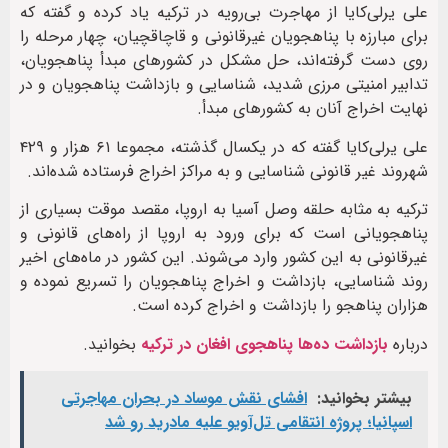
علی یرلی‌کایا از مهاجرت بی‌رویه در ترکیه یاد کرده و گفته که
برای مبارزه با پناهجویان غیرقانونی و قاچاقچیان، چهار مرحله را
روی دست گرفته‌اند، حل مشکل در کشورهای مبدأ پناهجویان،
تدابیر امنیتی مرزی شدید، شناسایی و بازداشت پناهجویان و در
نهایت اخراج آنان به کشورهای مبدأ.
علی یرلی‌کایا گفته که در یکسال گذشته، مجموعا ۶۱ هزار و ۴۲۹
شهروند غیر قانونی شناسایی و به مراکز اخراج فرستاده شده‌اند.
ترکیه به مثابه حلقه وصل آسیا به اروپا، مقصد موقت بسیاری از
پناهجویانی است که برای ورود به اروپا از راه‌های قانونی و
غیرقانونی به این کشور وارد می‌شوند. این کشور در ماه‌های اخیر
روند شناسایی، بازداشت و اخراج پناهجویان را تسریع نموده و
هزاران پناهجو را بازداشت و اخراج کرده است.
درباره
بازداشت ده‌ها پناهجوی افغان در ترکیه
بخوانید.
بیشتر بخوانید:
افشای نقش موساد در بحران مهاجرتی
اسپانیا؛ پروژه انتقامی تل‌آویو علیه مادرید رو شد