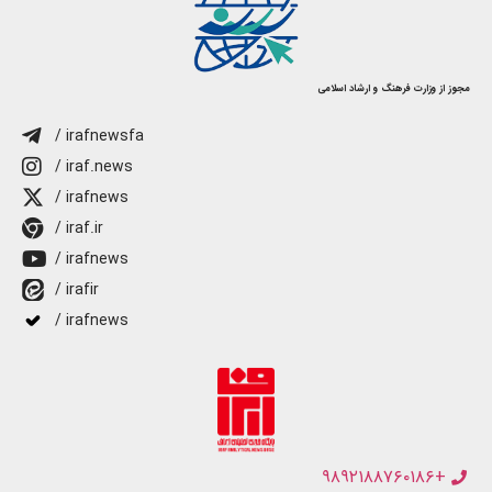
مجوز از وزارت فرهنگ و ارشاد اسلامی
/ irafnewsfa
/ iraf.news
/ irafnews
/ iraf.ir
/ irafnews
/ irafir
/ irafnews
+۹۸۹۲۱۸۸۷۶۰۱۸۶