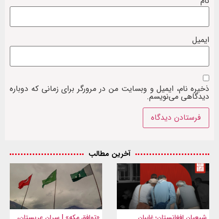
نام
ایمیل
ذخیره نام، ایمیل و وبسایت من در مرورگر برای زمانی که دوباره
دیدگاهی می‌نویسم.
آخرین مطالب
شیعیان افغانستان؛ غایبان
«توافق مکه» | سران عربستان،