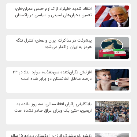
انتقاد شدید خلیلزاد از تداوم حبس عمران‌خان؛
تعمیق بحران‌های امنیتی و سیاسی در پاکستان
پیشرفت در مذاکرات ایران و عمان؛ کنترل تنگه
هرمز به ایران واگذار می‌شود
افزایش نگران‌کننده سوءتغذیه؛ موارد ابتلا در ۴۴
درصد مناطق افغانستان دو برابر شده است
بلاتکلیفی زائران افغانستانی؛ سه روز مانده به
اربعین، حتی یک ویزای عراق صادر نشده است
نقشه راه مشترک انرژی؛ ازبکستان برنامه ۱۵ ساله