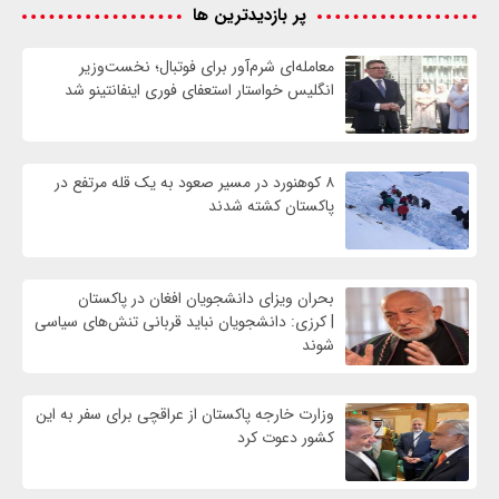
پر بازدیدترین ها
معامله‌ای شرم‌آور برای فوتبال؛ نخست‌وزیر
انگلیس خواستار استعفای فوری اینفانتینو شد
۸ کوهنورد در مسیر صعود به یک قله مرتفع در
پاکستان کشته شدند
بحران ویزای دانشجویان افغان در پاکستان
| کرزی: دانشجویان نباید قربانی تنش‌های سیاسی
شوند
وزارت خارجه پاکستان از عراقچی برای سفر به این
کشور دعوت کرد