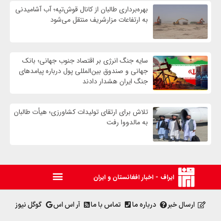
بهره‌برداری طالبان از کانال قوش‌تپه؛ آب آشامیدنی
به ارتفاعات مزارشریف منتقل می‌شود
سایه جنگ انرژی بر اقتصاد جنوب جهانی؛ بانک
جهانی و صندوق بین‌المللی پول درباره پیامدهای
جنگ ایران هشدار دادند
تلاش برای ارتقای تولیدات کشاورزی؛ هیأت طالبان
به مالدووا رفت
ایراف - اخبار افغانستان و ایران
ارسال خبر
درباره ما
تماس با ما
آر اس اس
گوگل نیوز