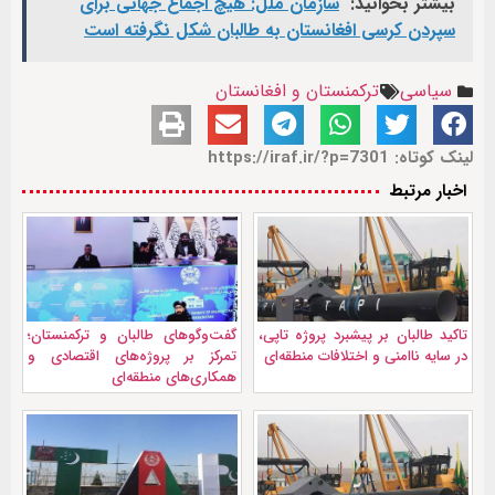
بیشتر بخوانید:
سازمان ملل: هیچ اجماع جهانی برای
سپردن کرسی افغانستان به طالبان شکل نگرفته است
سیاسی
ترکمنستان و افغانستان
لینک کوتاه: https://iraf.ir/?p=7301
اخبار مرتبط
تاکید طالبان بر پیشبرد پروژه تاپی،
گفت‌وگو‌های طالبان و ترکمنستان؛
در سایه ناامنی و اختلافات منطقه‌ای
تمرکز بر پروژه‌های اقتصادی و
همکاری‌های منطقه‌ای