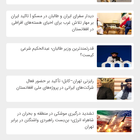
دیدار سفرای ایران و طالبان در مسکو | تاکید ایران
بر مهار تلاش‌ غرب برای احیای هسته‌های افراطی
در افغانستان
قدرتمندترین وزیر طالبان؛ عبدالحکیم شرعی
کیست؟
رایزنی تهران–کابل؛ تأکید بر حضور فعال
شرکت‌های ایرانی در پروژه‌های ملی افغانستان
تشدید درگیری موشکی در منطقه و بحران در
شاهراه انرژی؛ بن‌بست راهبردی واشنگتن در برابر
تهران