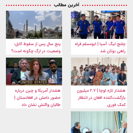
آخرین مطالب
چلنج لیگ آسیا | ابومسلم فراه
پنج سال پس از سقوط کابل؛
راهی بوتان شد
وضعیت در ارگ چگونه است؟
هشدار تازه اوچا | ۲.۷ میلیون
هشدار آمریکا و چین درباره
بازگشت‌کننده افغان در انتظار
حضور داعش در افغانستان |
کمک فوری
طالبان واکنش نشان داد