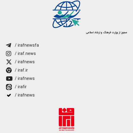
مجوز از وزارت فرهنگ و ارشاد اسلامی
/ irafnewsfa
/ iraf.news
/ irafnews
/ iraf.ir
/ irafnews
/ irafir
/ irafnews