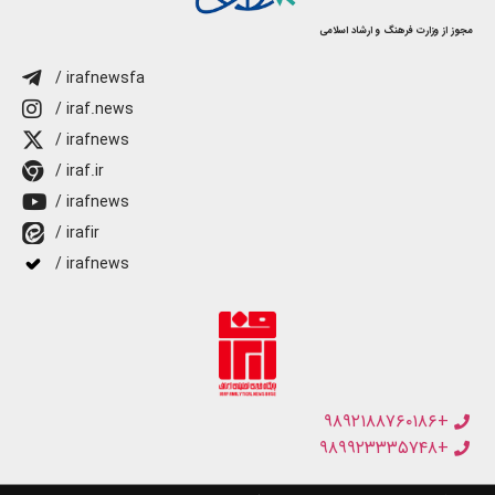
مجوز از وزارت فرهنگ و ارشاد اسلامی
/ irafnewsfa
/ iraf.news
/ irafnews
/ iraf.ir
/ irafnews
/ irafir
/ irafnews
+۹۸۹۲۱۸۸۷۶۰۱۸۶
+۹۸۹۹۲۳۳۳۵۷۴۸