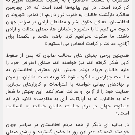
تظاهرات با هشتگ #طالبان را به رسمیت نشناسید، شروع به
کار کرده است. در این بیانیه‌ها آمده است که «در چهارمین
سالگرد بازگشت طالبان به قدرت قرار داریم، از تمامی شهروندان
افغانستان، فعالان حقوق بشر و مدافعان آزادی در سراسر جهان
دعوت می کنیم تا با حضور در خیابان ها، صدای عدالت و آزادی
باشند. ما سکوت نخواهیم کرد. باهم، متحد و یکصدا برای
آزادی، عدالت و کرامت انسانی می ایستیم.»
همچنین برخی جنبش های مخالف طالبان که پس از سقوط
کابل شکل گرفته اند، نیز خواسته اند، صدای اعتراض خود را
علیه طالبان فریاد بزنند. جنبش زنان معترض افغانستان به
مناسبت چهارمین سالگرد سقوط کشور به دست طالبان، از مردم
و نهادهای جهانی خواسته با اعتراضات و کارزارهای مجازی،
حمایت خود را از آزادی و عدالت اعلام کنند. این جنبش با شعار
«نه به طالبان، نه به آپارتاید، آری به مقاومت» تاکید کرد که
«سکوت جهان در برابر جنایات طالبان خیانت به انسانیت
است.»
در بیانیه ای دیگر از همه مردم افغانستان در سراسر جهان
خواسته شده که «در این روز با حضور گسترده و پرشور صدای