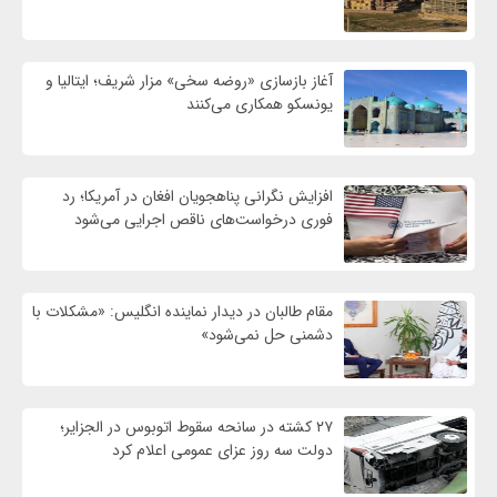
آغاز بازسازی «روضه سخی» مزار شریف؛ ایتالیا و
یونسکو همکاری می‌کنند
افزایش نگرانی پناهجویان افغان در آمریکا؛ رد
فوری درخواست‌های ناقص اجرایی می‌شود
مقام طالبان در دیدار نماینده انگلیس: «مشکلات با
دشمنی حل نمی‌شود»
۲۷ کشته در سانحه سقوط اتوبوس در الجزایر؛
دولت سه روز عزای عمومی اعلام کرد