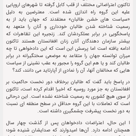
تاکنون اعتراضاتی مختلف از قلب کابل گرفته تا شهرهای اروپایی
علیه این گروه راه اندازی شده است. معترضین به دلیل
«سیاست های خشن طالبان» معتقدند که جهان باید از به
رسمیت شناخته شدن طالبان خودداری و آنان را متعهد به
پاسخگویی در برابر عملکردشان کند. زنجیره این تظاهرات که
بیشتر سازمان دهندگان آنان زنان افغانستان هستند تاکنون
ادامه یافته است اما پرسش این است که این دادخواهی تا چه
میزان توانسته جهان را متقاعد به موضعی سختگیرانه در برابر
طالبان کند و یا هم این گروه را مجبور به عقب نشینی از سیاست
هایی که مخالفان آنها، آن را نمادی از آپارتاید می دانند، کند؟
در پاسخ باید گفت که طالبان برخلاف دور نخست حاکمیت بر
افغانستان به جز مورد روسیه که اخیرا اقدام کرده است، تاکنون
از سوی هیچ کشوری به رسمیت شناخته نشده است. این درحالی
است که تعاملات با این گروه حداقل در سطح منطقه ای نسبت
به دور نخست پیشرفت چشمگیری داشته است.
ا این حال، اعتراضات دادخواهان پس از گذشت چهار سال
همچنان ادامه دارد. آن‌ها امیدوارند که صدایشان شنیده شود؛