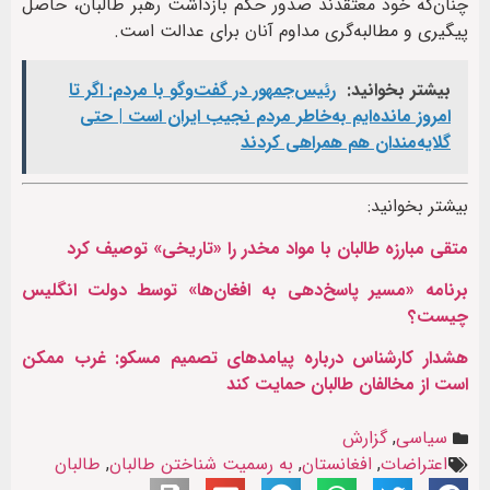
چنان‌که خود معتقدند صدور حکم بازداشت رهبر طالبان، حاصل
پیگیری‌ و مطالبه‌گری مداوم آنان برای عدالت است.
بیشتر بخوانید:
رئیس‌جمهور در گفت‌وگو با مردم: اگر تا
امروز مانده‌ایم به‌خاطر مردم نجیب ایران است | حتی
گلایه‌مندان هم همراهی کردند
بیشتر بخوانید:
متقی مبارزه طالبان با مواد مخدر را «تاریخی» توصیف کرد
برنامه «مسیر پاسخ‌دهی به افغان‌ها» توسط دولت انگلیس
چیست؟
هشدار کارشناس درباره پیامدهای تصمیم مسکو: غرب ممکن
است از مخالفان طالبان حمایت کند
سیاسی
,
گزارش
اعتراضات
,
افغانستان
,
به رسمیت شناختن طالبان
,
طالبان