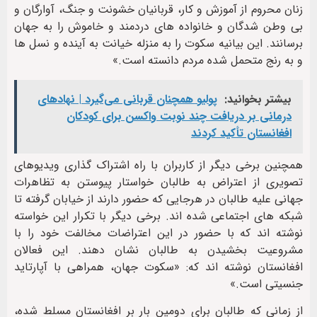
زنان محروم از آموزش و کار، قربانیان خشونت و جنگ، آوارگان و
بی وطن شدگان و خانواده های دردمند و خاموش را به جهان
برسانند. این بیانیه سکوت را به منزله خیانت به آینده و نسل ها
و به رنج متحمل شده مردم دانسته است.»
بیشتر بخوانید:
پولیو همچنان قربانی می‌گیرد | نهادهای
درمانی بر دریافت چند نوبت واکسن برای کودکان
افغانستان تأکید کردند
همچنین برخی دیگر از کاربران با راه اشتراک گذاری ویدیوهای
تصویری از اعتراض به طالبان خواستار پیوستن به تظاهرات
جهانی علیه طالبان در هرجایی که حضور دارند از خیابان گرفته تا
شبکه های اجتماعی شده اند. برخی دیگر با تکرار این خواسته
نوشته اند که با حضور در این اعتراضات مخالفت خود را با
مشروعیت بخشیدن به طالبان نشان دهند. این فعالان
افغانستان نوشته اند که: «سکوت جهان، همراهی با آپارتاید
جنسیتی است.»
از زمانی که طالبان برای دومین بار بر افغانستان مسلط شده،