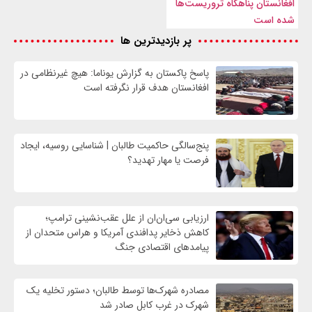
افغانستان پناهگاه تروریست‌ها
شده است
پر بازدیدترین ها
پاسخ پاکستان به گزارش یوناما: هیچ غیرنظامی در
افغانستان هدف قرار نگرفته است
پنج‌سالگی حاکمیت طالبان | شناسایی روسیه، ایجاد
فرصت‌ یا مهار تهدید؟
ارزیابی سی‌ان‌ان از علل عقب‌نشینی ترامپ؛
کاهش ذخایر پدافندی آمریکا و هراس متحدان از
پیامدهای اقتصادی جنگ
مصادره شهرک‌ها توسط طالبان؛ دستور تخلیه یک
شهرک در غرب کابل صادر شد